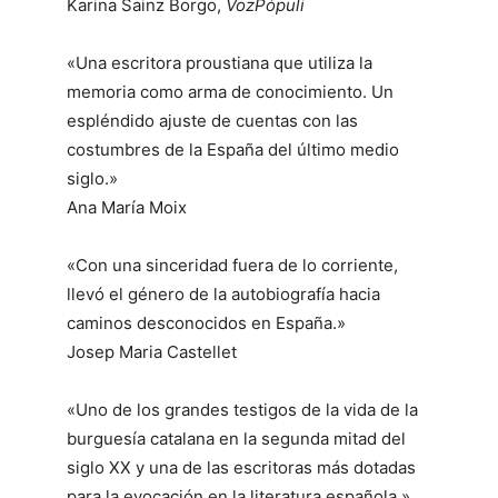
Karina Sainz Borgo,
VozPópuli
«Una escritora proustiana que utiliza la
memoria como arma de conocimiento. Un
espléndido ajuste de cuentas con las
costumbres de la España del último medio
siglo.»
Ana María Moix
«Con una sinceridad fuera de lo corriente,
llevó el género de la autobiografía hacia
caminos desconocidos en España.»
Josep Maria Castellet
«Uno de los grandes testigos de la vida de la
burguesía catalana en la segunda mitad del
siglo XX y una de las escritoras más dotadas
para la evocación en la literatura española.»