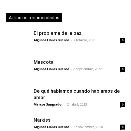
Artículos recomendados
El problema de la paz
Algunos Libros Buenos
-
7 febrero, 2021
0
Mascota
Algunos Libros Buenos
-
8 septiembre, 2022
0
De qué hablamos cuando hablamos de
amor
Marcos Sangrador
-
24 abril, 2023
0
Narkiss
Algunos Libros Buenos
-
27 noviembre, 2020
0