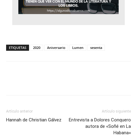
ETIQUETAS
2020
Aniversario
Lumen
sesenta
Artículo anterior
Artículo siguiente
Hannah de Christian Gálvez
Entrevista a Dolores Conquero
autora de «Soñé en La
Habana»