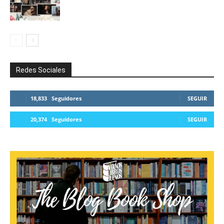
Redes Sociales
18,833
Seguidores
SEGUIR
20,374
Seguidores
SEGUIR