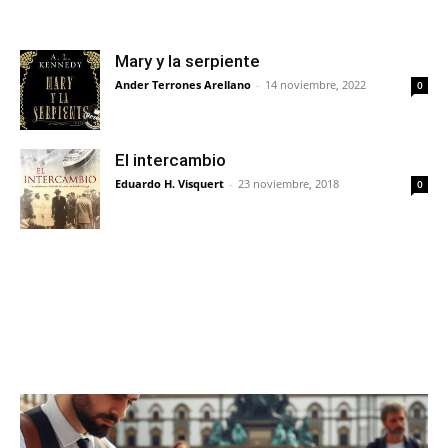
Mary y la serpiente
Ander Terrones Arellano
-
14 noviembre, 2022
0
El intercambio
Eduardo H. Visquert
-
23 noviembre, 2018
0