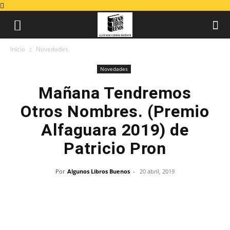
Inicio
Novedades
Novedades
Mañana Tendremos
Otros Nombres. (Premio
Alfaguara 2019) de
Patricio Pron
Por
Algunos Libros Buenos
-
20 abril, 2019