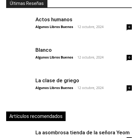
Últimas Reseñas
Actos humanos
Algunos Libros Buenos
-
12 octubre, 2024
0
Blanco
Algunos Libros Buenos
-
12 octubre, 2024
0
La clase de griego
Algunos Libros Buenos
-
12 octubre, 2024
0
Artículos recomendados
La asombrosa tienda de la señora Yeom