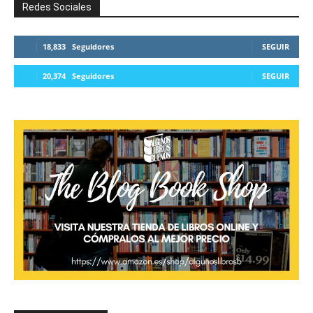
Redes Sociales
18,833
Seguidores
SEGUIR
20,374
Seguidores
SEGUIR