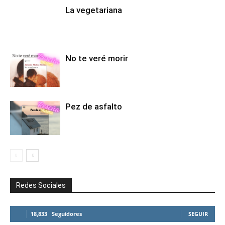
La vegetariana
No te veré morir
Pez de asfalto
Redes Sociales
18,833
Seguidores
SEGUIR