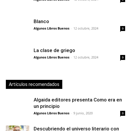
Blanco
Algunos Libros Buenos
-
12 octubre, 2024
0
La clase de griego
Algunos Libros Buenos
-
12 octubre, 2024
0
Artículos recomendados
Algaida editores presenta Como era en
un principio
Algunos Libros Buenos
-
9 junio, 2020
0
Descubriendo el universo literario con