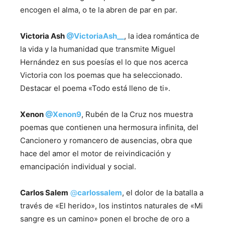
encogen el alma, o te la abren de par en par.
Victoria Ash
@
VictoriaAsh__
, la idea romántica de
la vida y la humanidad que transmite Miguel
Hernández en sus poesías el lo que nos acerca
Victoria con los poemas que ha seleccionado.
Destacar el poema «Todo está lleno de ti».
Xenon
@
Xenon9
, Rubén de la Cruz nos muestra
poemas que contienen una hermosura infinita, del
Cancionero y romancero de ausencias, obra que
hace del amor el motor de reivindicación y
emancipación individual y social.
Carlos Salem
@
carlossalem
, el dolor de la batalla a
través de «El herido», los instintos naturales de «Mi
sangre es un camino» ponen el broche de oro a