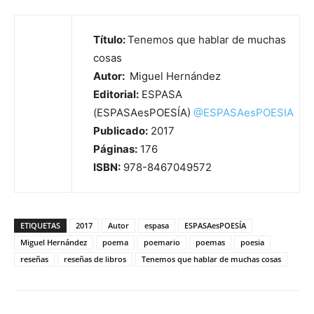
Título:
Tenemos que hablar de muchas
cosas
Autor:
Miguel Hernández
Editorial:
ESPASA
(ESPASAesPOESÍA)
@
ESPASAesPOESIA
Publicado:
2017
Páginas:
176
ISBN:
978-8467049572
ETIQUETAS
2017
Autor
espasa
ESPASAesPOESÍA
Miguel Hernández
poema
poemario
poemas
poesia
reseñas
reseñas de libros
Tenemos que hablar de muchas cosas