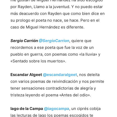
por Rayden, Llamo a la juventud. Y no puedo estar
más deacuerdo con Rayden que como bien dice en
su prologo el poeta no nace, se hace. Pero en el
caso de Miguel Hernández es diferente.
Sergio Carrión
@
SergioCarrion
, quiere que
recordemos a ese poeta que fue la voz de un
pueblo en guerra, con poemas como «la lluvia» y
«Sentado sobre los muertos».
Escandar Algeet
@
escandaralgeet
, nos deleita
con varios poemas de reivindicación y nos permite
tener sensaciones contradictorias de alegría y
tristeza leyendo el poema «Antes del odio».
Iago de la Campa
@
iagocampa
, un ciprés cobija
las lecturas de Iago los poemas escogidos te