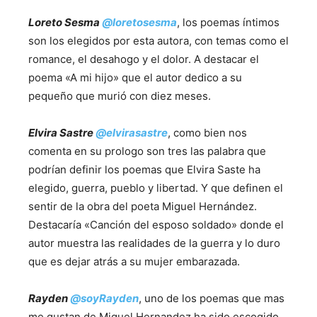
Loreto Sesma
@
loretosesma
, los poemas íntimos
son los elegidos por esta autora, con temas como el
romance, el desahogo y el dolor. A destacar el
poema «A mi hijo» que el autor dedico a su
pequeño que murió con diez meses.
Elvira Sastre
@
elvirasastre
, como bien nos
comenta en su prologo son tres las palabra que
podrían definir los poemas que Elvira Saste ha
elegido, guerra, pueblo y libertad. Y que definen el
sentir de la obra del poeta Miguel Hernández.
Destacaría «Canción del esposo soldado» donde el
autor muestra las realidades de la guerra y lo duro
que es dejar atrás a su mujer embarazada.
Rayden
@
soyRayden
, uno de los poemas que mas
me gustan de Miguel Hernandez ha sido escogido