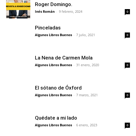
Roger Domingo.
Inés Román
-
9 febrero, 2024
0
Pinceladas
Algunos Libros Buenos
-
7 julio, 2021
0
La Nena de Carmen Mola
Algunos Libros Buenos
-
31 enero, 2020
0
El sótano de Óxford
Algunos Libros Buenos
-
7 marzo, 2021
0
Quédate a mi lado
Algunos Libros Buenos
-
6 enero, 2023
0