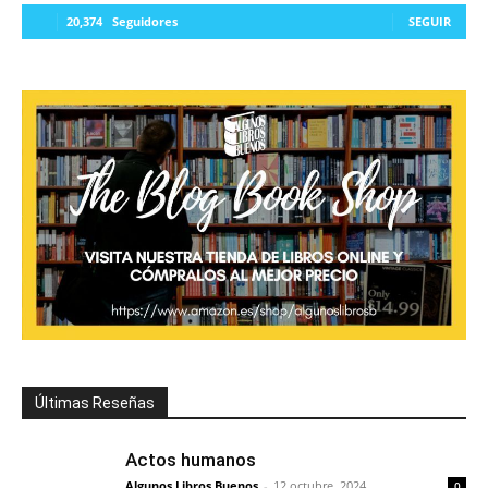
20,374
Seguidores
SEGUIR
Últimas Reseñas
Actos humanos
Algunos Libros Buenos
-
12 octubre, 2024
0