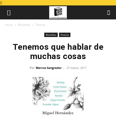
Inicio
Reseñas
Poesía
Reseñas
Poesía
Tenemos que hablar de
muchas cosas
Por
Marcos Sangrador
-
27 marzo, 2017