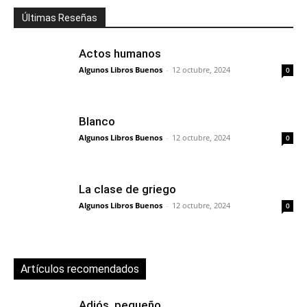
Últimas Reseñas
Actos humanos
Algunos Libros Buenos
-
12 octubre, 2024
0
Blanco
Algunos Libros Buenos
-
12 octubre, 2024
0
La clase de griego
Algunos Libros Buenos
-
12 octubre, 2024
0
Artículos recomendados
Adiós, pequeño