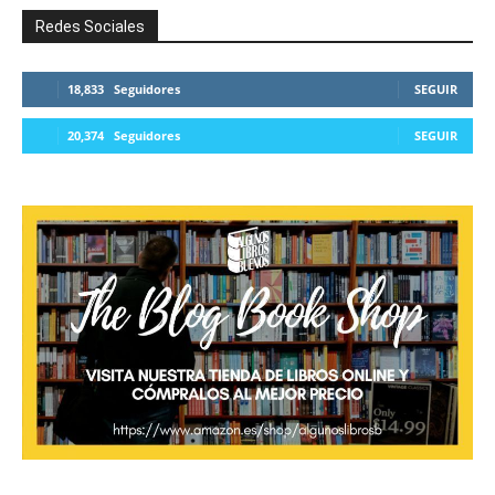
Redes Sociales
18,833
Seguidores
SEGUIR
20,374
Seguidores
SEGUIR