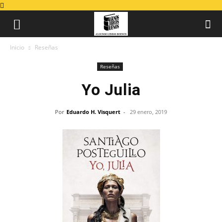
Inicio
Reseñas
Reseñas
Yo Julia
Por
Eduardo H. Visquert
-
29 enero, 2019