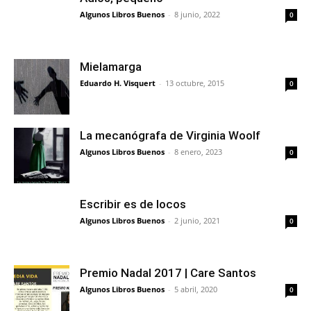
Algunos Libros Buenos
-
8 junio, 2022
0
Mielamarga
Eduardo H. Visquert
-
13 octubre, 2015
0
La mecanógrafa de Virginia Woolf
Algunos Libros Buenos
-
8 enero, 2023
0
Escribir es de locos
Algunos Libros Buenos
-
2 junio, 2021
0
Premio Nadal 2017 | Care Santos
Algunos Libros Buenos
-
5 abril, 2020
0