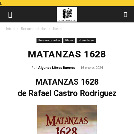
Inicio
Recomendados
libros
Recomendados
libros
Novedades
MATANZAS 1628
Por
Algunos Libros Buenos
-
16 enero, 2024
MATANZAS 1628
de Rafael Castro Rodríguez