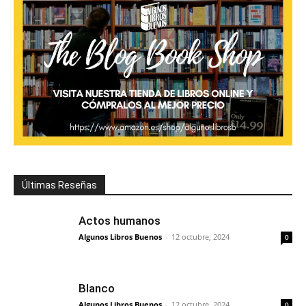
Últimas Reseñas
Actos humanos
Algunos Libros Buenos
-
12 octubre, 2024
0
Blanco
Algunos Libros Buenos
-
12 octubre, 2024
0