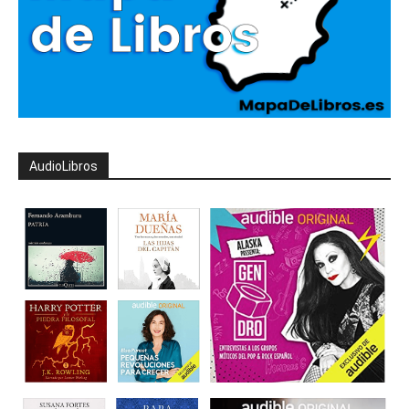
AudioLibros