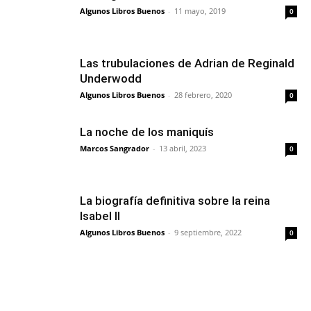
Algunos Libros Buenos
-
11 mayo, 2019
0
Las trubulaciones de Adrian de Reginald
Underwodd
Algunos Libros Buenos
-
28 febrero, 2020
0
La noche de los maniquís
Marcos Sangrador
-
13 abril, 2023
0
La biografía definitiva sobre la reina
Isabel II
Algunos Libros Buenos
-
9 septiembre, 2022
0