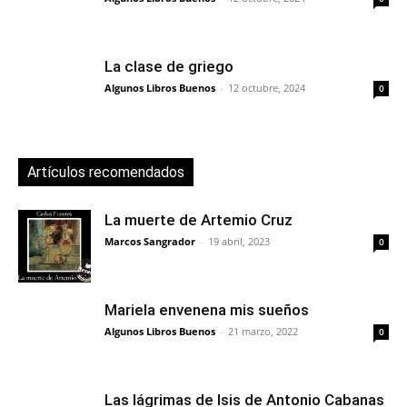
La clase de griego
Algunos Libros Buenos
-
12 octubre, 2024
0
Artículos recomendados
La muerte de Artemio Cruz
Marcos Sangrador
-
19 abril, 2023
0
Mariela envenena mis sueños
Algunos Libros Buenos
-
21 marzo, 2022
0
Las lágrimas de Isis de Antonio Cabanas