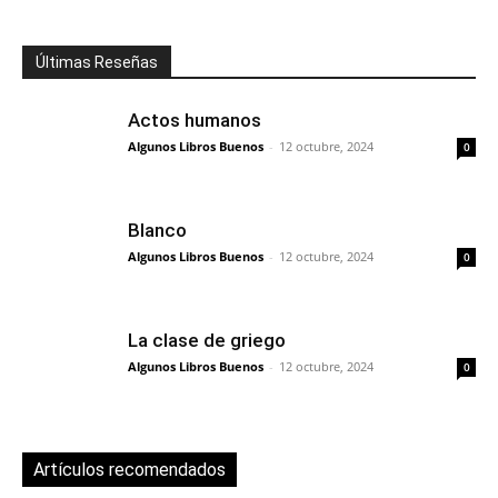
Últimas Reseñas
Actos humanos
Algunos Libros Buenos
-
12 octubre, 2024
0
Blanco
Algunos Libros Buenos
-
12 octubre, 2024
0
La clase de griego
Algunos Libros Buenos
-
12 octubre, 2024
0
Artículos recomendados