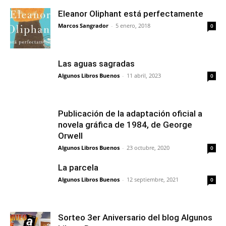
Eleanor Oliphant está perfectamente
Marcos Sangrador
-
5 enero, 2018
0
Las aguas sagradas
Algunos Libros Buenos
-
11 abril, 2023
0
Publicación de la adaptación oficial a
novela gráfica de 1984, de George
Orwell
Algunos Libros Buenos
-
23 octubre, 2020
0
La parcela
Algunos Libros Buenos
-
12 septiembre, 2021
0
Sorteo 3er Aniversario del blog Algunos