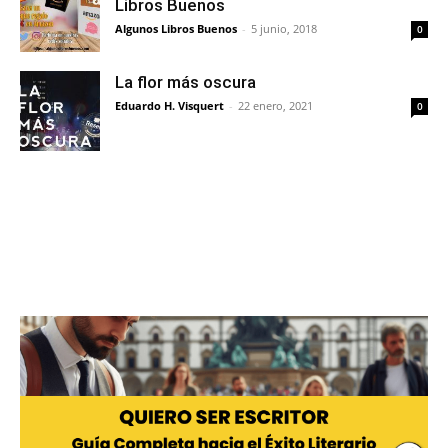
Libros Buenos
Algunos Libros Buenos
-
5 junio, 2018
0
La flor más oscura
Eduardo H. Visquert
-
22 enero, 2021
0