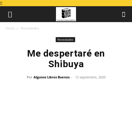
Inicio
Novedades
Novedades
Me despertaré en
Shibuya
Por
Algunos Libros Buenos
-
12 septiembre, 2020