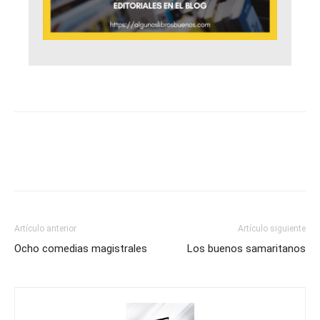
Artículo anterior
Artículo siguiente
Ocho comedias magistrales
Los buenos samaritanos