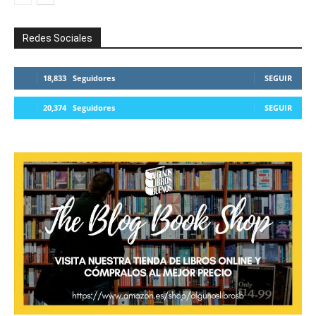
Redes Sociales
18,833
Seguidores
SEGUIR
20,374
Seguidores
SEGUIR