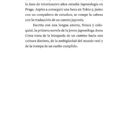
Sinopsis: