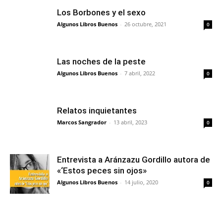
Los Borbones y el sexo
Algunos Libros Buenos
-
26 octubre, 2021
0
Las noches de la peste
Algunos Libros Buenos
-
7 abril, 2022
0
Relatos inquietantes
Marcos Sangrador
-
13 abril, 2023
0
Entrevista a Aránzazu Gordillo autora de
«‘Estos peces sin ojos»
Algunos Libros Buenos
-
14 julio, 2020
0