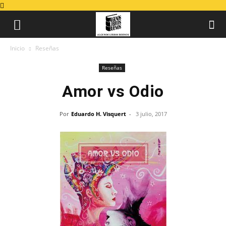
Inicio
Reseñas
Reseñas
Amor vs Odio
Por
Eduardo H. Visquert
-
3 julio, 2017