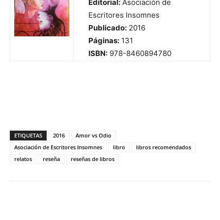
Editorial:
Asociación de
Escritores Insomnes
Publicado:
2016
Páginas:
131
ISBN:
978-8460894780
ETIQUETAS
2016
Amor vs Odio
Asociación de Escritores Insomnes
libro
libros recomendados
relatos
reseña
reseñas de libros