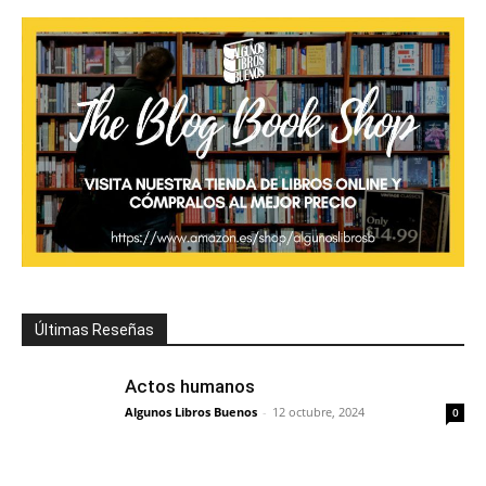
Últimas Reseñas
Actos humanos
Algunos Libros Buenos
-
12 octubre, 2024
0