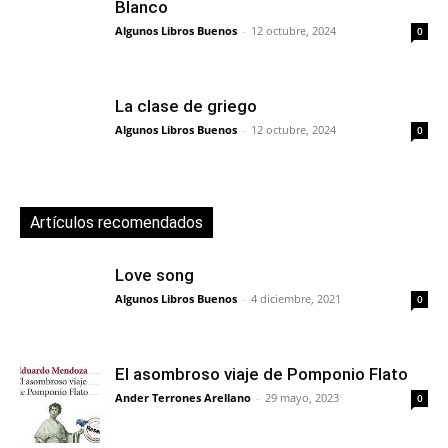
Blanco
Algunos Libros Buenos
-
12 octubre, 2024
0
La clase de griego
Algunos Libros Buenos
-
12 octubre, 2024
0
Artículos recomendados
Love song
Algunos Libros Buenos
-
4 diciembre, 2021
0
El asombroso viaje de Pomponio Flato
Ander Terrones Arellano
-
29 mayo, 2023
0