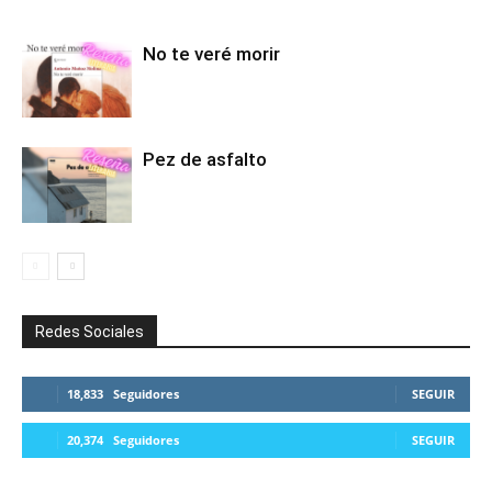
No te veré morir
Pez de asfalto
Redes Sociales
18,833
Seguidores
SEGUIR
20,374
Seguidores
SEGUIR