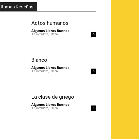
Últimas Reseñas
Actos humanos
Algunos Libros Buenos
-
12 octubre, 2024
0
Blanco
Algunos Libros Buenos
-
12 octubre, 2024
0
La clase de griego
Algunos Libros Buenos
-
12 octubre, 2024
0