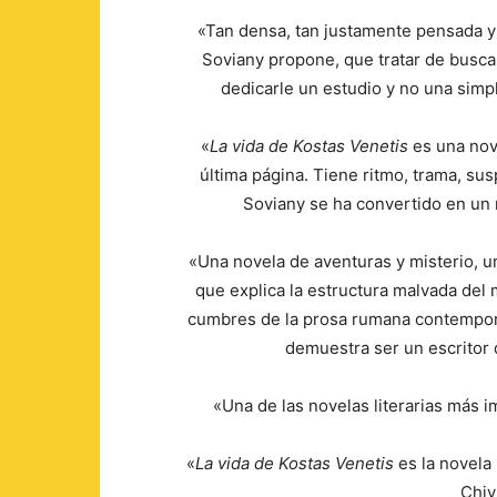
«Tan densa, tan justamente pensada y t
Soviany propone, que tratar de busca
dedicarle un estudio y no una simpl
«
La vida de Kostas Venetis
es una nove
última página. Tiene ritmo, trama, s
Soviany se ha convertido en un n
«Una novela de aventuras y misterio, un
que explica la estructura malvada del
cumbres de la prosa rumana contempora
demuestra ser un escritor
«Una de las novelas literarias más 
«
La vida de Kostas Venetis
es la novela 
Chiv