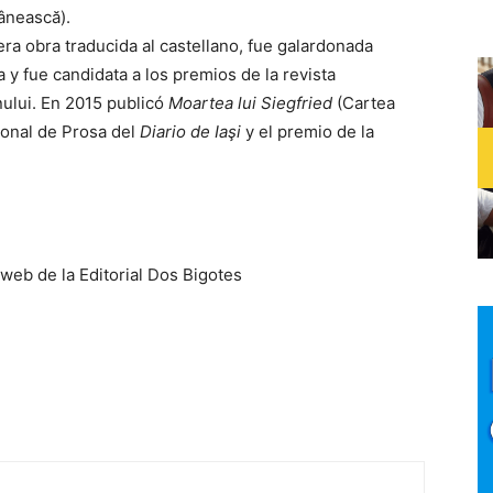
nească).
era obra traducida al castellano, fue galardonada
 y fue candidata a los premios de la revista
ului. En 2015 publicó
Moartea lui Siegfried
(Cartea
ional de Prosa del
Diario de Iaşi
y el premio de la
web de la Editorial Dos Bigotes