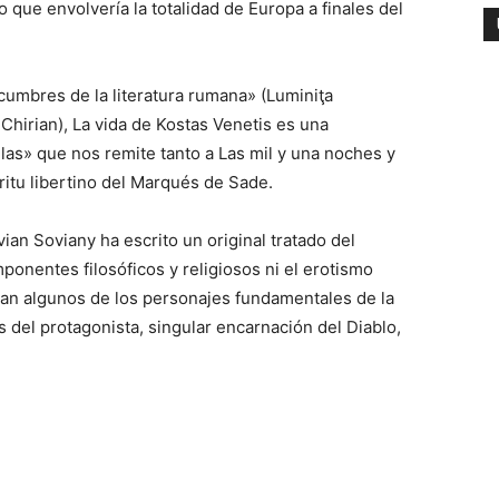
o que envolvería la totalidad de Europa a finales del
 cumbres de la literatura rumana» (Luminiţa
Chirian), La vida de Kostas Venetis es una
as» que nos remite tanto a Las mil y una noches y
itu libertino del Marqués de Sade.
vian Soviany ha escrito un original tratado del
onentes filosóficos y religiosos ni el erotismo
ilan algunos de los personajes fundamentales de la
s del protagonista, singular encarnación del Diablo,