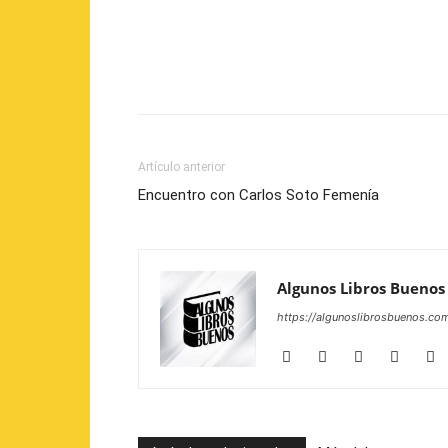
Artículo anterior
Encuentro con Carlos Soto Femenía
Algunos Libros Buenos
https://algunoslibrosbuenos.co