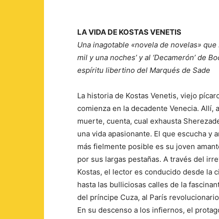
LA VIDA DE KOSTAS VENETIS
Una inagotable «novela de novelas» que r
mil y una noches’ y al ‘Decamerón’ de B
espíritu libertino del Marqués de Sade
La historia de Kostas Venetis, viejo píca
comienza en la decadente Venecia. Allí, a
muerte, cuenta, cual exhausta Sherezade
una vida apasionante. El que escucha y a
más fielmente posible es su joven aman
por sus largas pestañas. A través del irr
Kostas, el lector es conducido desde la 
hasta las bulliciosas calles de la fascinan
del príncipe Cuza, al París revoluciona
En su descenso a los infiernos, el protag