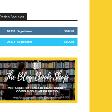
Redes Sociales
18,833
Seguidores
SEGUIR
20,374
Seguidores
SEGUIR