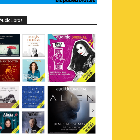
AudioLibros