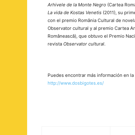
Arhivele de la Monte Negro
(Cartea Româ
La vida de Kostas Venetis
(2011), su prim
con el premio România Cultural de novela
Observator cultural y al premio Cartea An
Românească), que obtuvo el Premio Nac
revista
Observator cultural
.
Puedes encontrar más información en la 
http://www.dosbigotes.es/