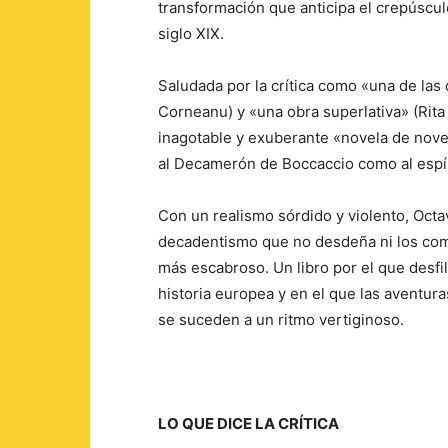
transformación que anticipa el crepúscul
siglo XIX.
Saludada por la crítica como «una de las
Corneanu) y «una obra superlativa» (Rita 
inagotable y exuberante «novela de novel
al Decamerón de Boccaccio como al espír
Con un realismo sórdido y violento, Octa
decadentismo que no desdeña ni los comp
más escabroso. Un libro por el que desf
historia europea y en el que las aventura
se suceden a un ritmo vertiginoso.
LO QUE DICE LA CRÍTICA