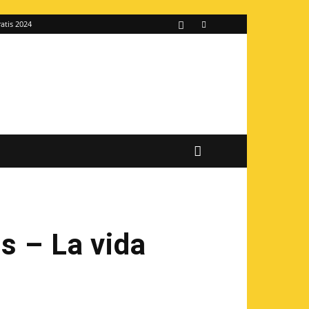
atis 2024
s – La vida