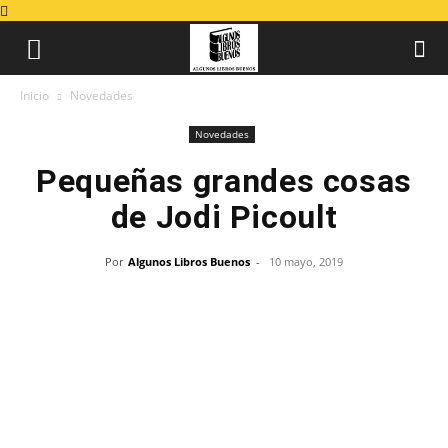
Inicio
Novedades
Novedades
Pequeñas grandes cosas
de Jodi Picoult
Por
Algunos Libros Buenos
-
10 mayo, 2019