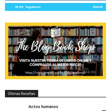
20,374
Seguidores
SEGUIR
Últimas Reseñas
Actos humanos