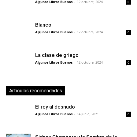
Algunos Libros Buenos
-
12 octubre, 2024
0
Blanco
Algunos Libros Buenos
-
12 octubre, 2024
0
La clase de griego
Algunos Libros Buenos
-
12 octubre, 2024
0
Artículos recomendados
El rey al desnudo
Algunos Libros Buenos
-
14 junio, 2021
0