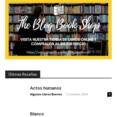
Últimas Reseñas
Actos humanos
Algunos Libros Buenos
-
12 octubre, 2024
0
Blanco