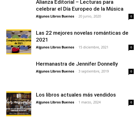
Alianza Editorial – Lecturas para
celebrar el Día Europeo de la Música
Algunos Libros Buenos
-
20 junio, 2020
0
Las 22 mejores novelas románticas de
2021
Algunos Libros Buenos
-
15 diciembre, 2021
0
Hermanastra de Jennifer Donnelly
Algunos Libros Buenos
-
3 septiembre, 2019
0
Los libros actuales más vendidos
Algunos Libros Buenos
-
1 marzo, 2024
0