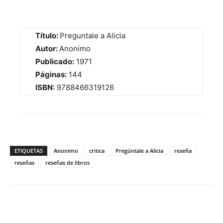
Título:
Preguntale a Alicia
Autor:
Anonimo
Publicado:
1971
Páginas:
144
ISBN:
9788466319126
ETIQUETAS
Anonimo
critica
Pregúntale a Alicia
reseña
reseñas
reseñas de libros