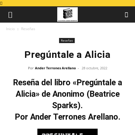
Inicio
Reseñas
Reseñas
Pregúntale a Alicia
Por
Ander Terrones Arellano
-
28 octubre, 2022
Reseña del libro «Pregúntale a
Alicia» de Anonimo (Beatrice
Sparks).
Por Ander Terrones Arellano.