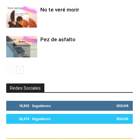
No te veré morir
Pez de asfalto
Redes Sociales
18,833
Seguidores
SEGUIR
20,374
Seguidores
SEGUIR