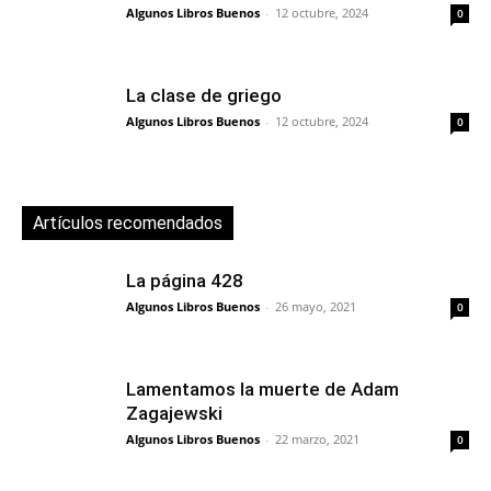
Algunos Libros Buenos
-
12 octubre, 2024
0
La clase de griego
Algunos Libros Buenos
-
12 octubre, 2024
0
Artículos recomendados
La página 428
Algunos Libros Buenos
-
26 mayo, 2021
0
Lamentamos la muerte de Adam
Zagajewski
Algunos Libros Buenos
-
22 marzo, 2021
0