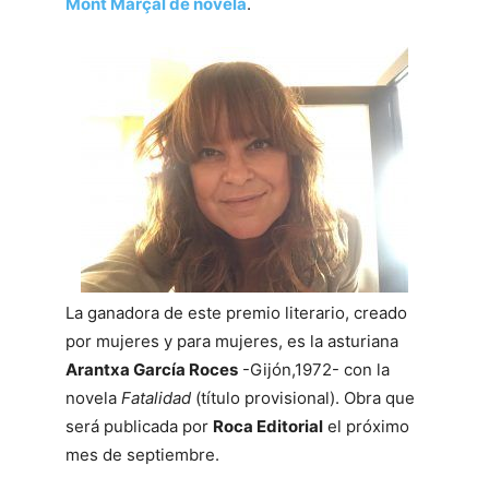
Mont Marçal de novela
.
La ganadora de este premio literario, creado
por mujeres y para mujeres, es la asturiana
Arantxa García Roces
-Gijón,1972- con la
novela
Fatalidad
(título provisional). Obra que
será publicada por
Roca Editorial
el próximo
mes de septiembre.