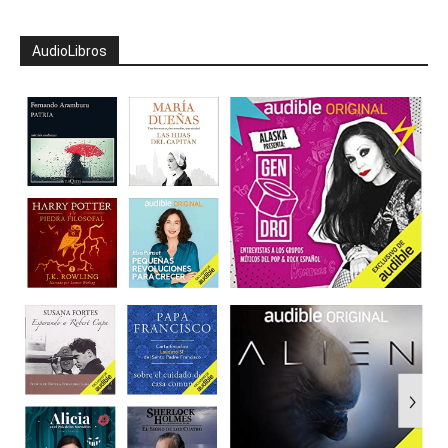
AudioLibros