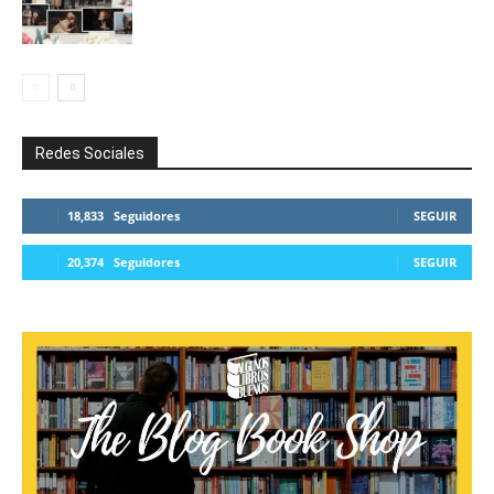
Redes Sociales
18,833
Seguidores
SEGUIR
20,374
Seguidores
SEGUIR