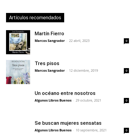
Artículos recomendados
Martín Fierro
Marcos Sangrador
-
22 abril, 2023
0
Tres pisos
Marcos Sangrador
-
12 diciembre, 2019
0
Un océano entre nosotros
Algunos Libros Buenos
-
29 octubre, 2021
0
Se buscan mujeres sensatas
Algunos Libros Buenos
-
10 septiembre, 2021
0