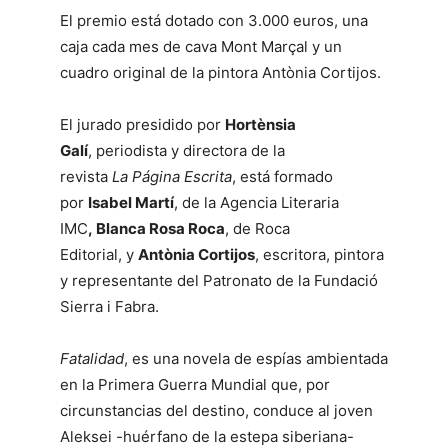
El premio está dotado con 3.000 euros, una
caja cada mes de cava Mont Marçal y un
cuadro original de la pintora Antònia Cortijos.
El jurado presidido por
Hortènsia
Galí
, periodista y directora de la
revista
La
Página Escrita
, está formado
por
Isabel Martí
, de la Agencia Literaria
IMC
,
Blanca Rosa Roca
, de Roca
Editorial, y
Antònia Cortijos
, escritora, pintora
y representante del Patronato de la Fundació
Sierra i Fabra.
Fatalidad
, es una novela de espías ambientada
en la Primera Guerra Mundial que, por
circunstancias del destino, conduce al joven
Aleksei -huérfano de la estepa siberiana-