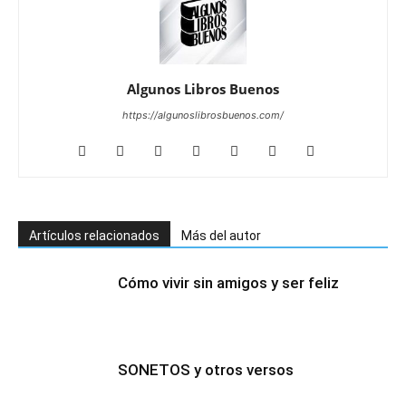
Algunos Libros Buenos
https://algunoslibrosbuenos.com/
Artículos relacionados
Más del autor
Cómo vivir sin amigos y ser feliz
SONETOS y otros versos