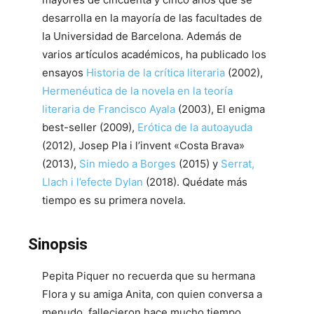
desarrolla en la mayoría de las facultades de
la Universidad de Barcelona. Además de
varios artículos académicos, ha publicado los
ensayos
Historia de la crítica literaria
(2002),
Hermenéutica de la novela en la teoría
literaria de Francisco Ayala
(2003), El enigma
best-seller (2009),
Erótica de la autoayuda
(2012), Josep Pla i l’invent «Costa Brava»
(2013),
Sin miedo a Borges
(2015) y
Serrat,
Llach i l’efecte Dylan
(2018). Quédate más
tiempo es su primera novela.
Sinopsis
Pepita Piquer no recuerda que su hermana
Flora y su amiga Anita, con quien conversa a
menudo, fallecieron hace mucho tiempo.