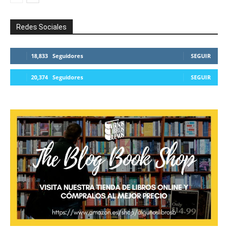
Redes Sociales
18,833
Seguidores
SEGUIR
20,374
Seguidores
SEGUIR