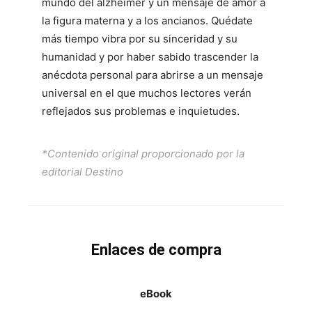
mundo del alzhéimer y un mensaje de amor a
la figura materna y a los ancianos. Quédate
más tiempo vibra por su sinceridad y su
humanidad y por haber sabido trascender la
anécdota personal para abrirse a un mensaje
universal en el que muchos lectores verán
reflejados sus problemas e inquietudes.
*Contenido original proporcionado por la
editorial Destino
Enlaces de compra
eBook