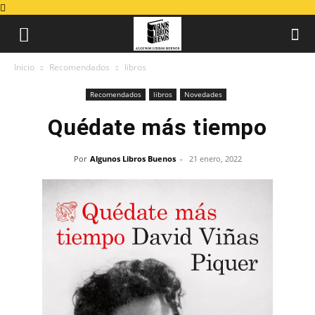
Inicio
Recomendados
libros
Recomendados
libros
Novedades
Quédate más tiempo
Por
Algunos Libros Buenos
-
21 enero, 2022