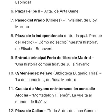
Espinosa
Plaza Felipe II
– ‘Arta’, de Arta Game
Paseo del Prado
(Cibeles) – ‘Invisible’, de Eloy
Moreno
Plaza de la independencia
(entrada ppal. Parque
del Retiro) – ‘Cómo no escribí nuestra historia’,
de Elísabet Benavent
Entrada principal Feria del libro de Madrid
–
‘Una historia compartida’, de Julia Navarro
C/Menéndez Pelayo
(Biblioteca Eugenio Trías) –
‘La desconocida’, de Rosa Montero
Cuesta de Moyano en intersección con calle
Atocha
– ‘Mortadelo y Filemón’. La vuelta al
mundo, de Ibáñez
Plaza de Callao
– ‘Todo Arde’, de Juan Gómez