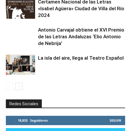
Certamen Nacional de las Letras
«Isabel Agüera» Ciudad de Villa del Río
2024
Antonio Carvajal obtiene el XVI Premio
de las Letras Andaluzas ‘Elio Antonio
de Nebrija’
La isla del aire, llega al Teatro Español
Redes Sociales
18,833
Seguidores
SEGUIR