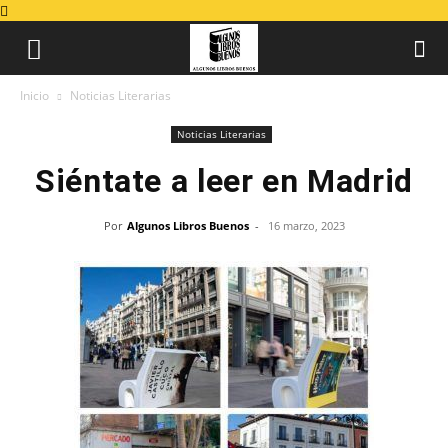
Inicio
Noticias Literarias
Noticias Literarias
Siéntate a leer en Madrid
Por
Algunos Libros Buenos
-
16 marzo, 2023