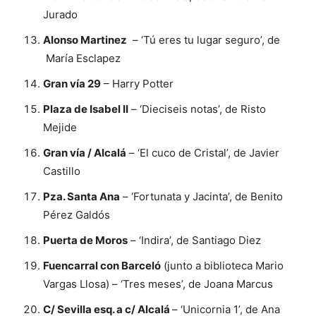
Jurado
Alonso Martinez
– ‘Tú eres tu lugar seguro’, de
María Esclapez
Gran vía 29
– Harry Potter
Plaza de Isabel II
– ‘Dieciseis notas’, de Risto
Mejide
Gran vía / Alcalá
– ‘El cuco de Cristal’, de Javier
Castillo
Pza. Santa Ana
– ‘Fortunata y Jacinta’, de Benito
Pérez Galdós
Puerta de Moros
– ‘Indira’, de Santiago Diez
Fuencarral con Barceló
(junto a biblioteca Mario
Vargas Llosa) – ‘Tres meses’, de Joana Marcus
C/ Sevilla esq. a c/ Alcalá
– ‘Unicornia 1’, de Ana