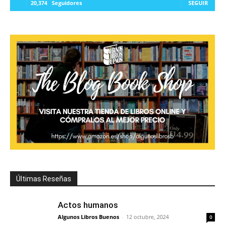
20,374
Seguidores
SEGUIR
Últimas Reseñas
Actos humanos
Algunos Libros Buenos
-
12 octubre, 2024
0