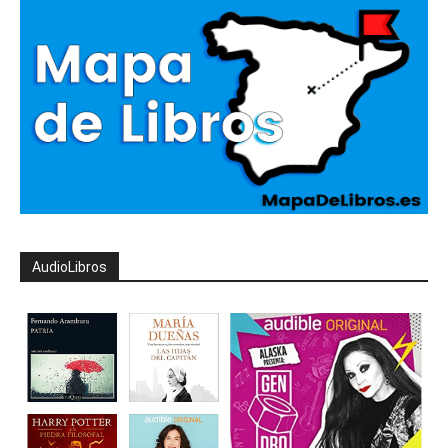
AudioLibros