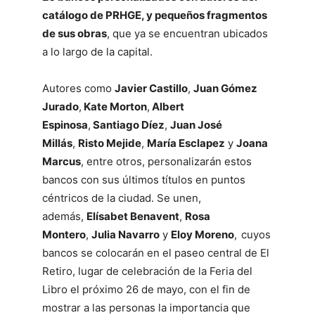
catálogo de PRHGE, y pequeños fragmentos
de sus obras
, que ya se encuentran ubicados
a lo largo de la capital.
Autores como
Javier Castillo
,
Juan Gómez
Jurado
,
Kate Morton
,
Albert
Espinosa
,
Santiago Díez
,
Juan José
Millás
,
Risto Mejide
,
María Esclapez
y
Joana
Marcus
, entre otros, personalizarán estos
bancos con sus últimos títulos en puntos
céntricos de la ciudad. Se unen,
además,
Elísabet Benavent
,
Rosa
Montero
,
Julia Navarro
y
Eloy Moreno
,
cuyos
bancos se colocarán en el paseo central de El
Retiro, lugar de celebración de la Feria del
Libro el próximo 26 de mayo, con el fin de
mostrar a las personas la importancia que