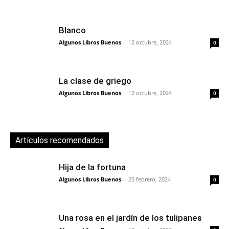
Blanco
Algunos Libros Buenos
-
12 octubre, 2024
0
La clase de griego
Algunos Libros Buenos
-
12 octubre, 2024
0
Artículos recomendados
Hija de la fortuna
Algunos Libros Buenos
-
25 febrero, 2024
0
Una rosa en el jardín de los tulipanes