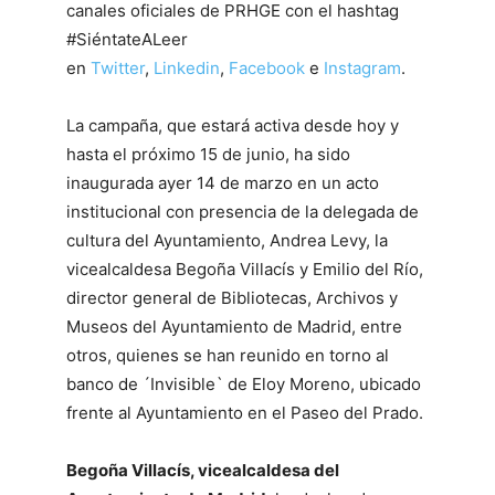
canales oficiales de PRHGE con el hashtag
#SiéntateALeer
en
Twitter
,
Linkedin
,
Facebook
e
Instagram
.
La campaña, que estará activa desde hoy y
hasta el próximo 15 de junio, ha sido
inaugurada ayer 14 de marzo en un acto
institucional con presencia de la delegada de
cultura del Ayuntamiento, Andrea Levy, la
vicealcaldesa Begoña Villacís y Emilio del Río,
director general de Bibliotecas, Archivos y
Museos del Ayuntamiento de Madrid, entre
otros, quienes se han reunido en torno al
banco de ´Invisible` de Eloy Moreno, ubicado
frente al Ayuntamiento en el Paseo del Prado.
Begoña Villacís, vicealcaldesa del