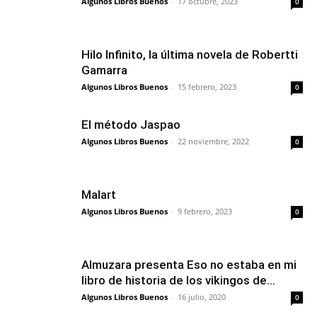
Algunos Libros Buenos
-
17 octubre, 2023
0
Hilo Infinito, la última novela de Robertti
Gamarra
Algunos Libros Buenos
-
15 febrero, 2023
0
El método Jaspao
Algunos Libros Buenos
-
22 noviembre, 2022
0
Malart
Algunos Libros Buenos
-
9 febrero, 2023
0
Almuzara presenta Eso no estaba en mi
libro de historia de los vikingos de...
Algunos Libros Buenos
-
16 julio, 2020
0