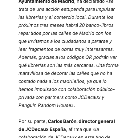
Ayuntamiento de Madrid
, ha declarado «
se
trata de una acción estupenda para impulsar
las librerías y el comercio local. Durante los
próximos tres meses habrá 20 banco-libros
repartidos por las calles de Madrid con los
que invitamos a los ciudadanos a pararse y
leer fragmentos de obras muy interesantes.
Además, gracias a los códigos QR podrán ver
qué librerías son las más cercanas. Una forma
maravillosa de decorar las calles que no ha
costado nada a los madrileños, ya que lo
hemos impulsado con colaboración público-
privada con partners como JCDecaux y
Penguin Random House»
.
Por su parte,
Carlos Barón, director general
de JCDecaux España
, afirma que «
la
colaboración de JCDecaux en este tipo de