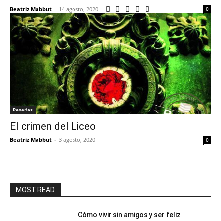
Beatriz Mabbut
-
14 agosto, 2020
0
Reseñas
El crimen del Liceo
Beatriz Mabbut
-
3 agosto, 2020
0
MOST READ
Cómo vivir sin amigos y ser feliz