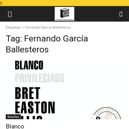
Etiquetas
Fernando García Ballesteros
Tag:
Fernando García
Ballesteros
Reseñas
Blanco