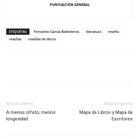
PUNTUACIÓN GENERAL
ETIQUETAS
Fernando García Ballesteros
literatura
reseña
reseñas
reseñas de libros
Artículo anterior
Artículo siguiente
A menos olfato, menos
Mapa de Libros y Mapa de
longevidad
Escritores