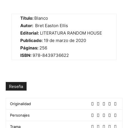
Título:
Blanco
Autor:
Bret Easton Ellis
Editorial:
LITERATURA RANDOM HOUSE
Publicado:
19 de marzo de 2020
Páginas:
256
ISBN:
978-8439736622
Reseña
Originalidad
Personajes
Trama