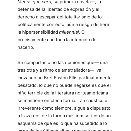
Menos que cero
, su primera novela―, la
defensa de la libertad de expresión y el
derecho a escapar del totalitarismo de lo
políticamente correcto, aún a riesgo de herir
la hipersensibilidad
millennial
. O
precisamente con toda la intención de
hacerlo.
Se compartan o no las opiniones que― una
tras otra y a ritmo de ametralladora― va
lanzando un Bret Easton Ellis particularmente
desatado, lo que no puede negarse es que el
niño terrible de la literatura norteamericana
se mantiene en plena forma. Tan caustico e
irreverente como siempre, sigue a dispuesto
a trazarnos de la forma más inmisericorde un
esquema de qué es lo que ha sucedido a lo
largo de los últimos años y por qué un mundo