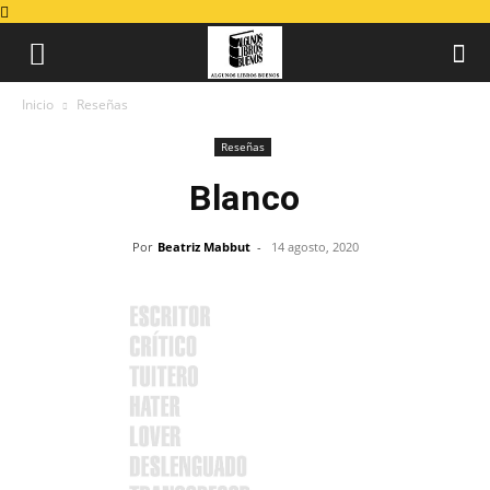
Inicio
Reseñas
Reseñas
Blanco
Por
Beatriz Mabbut
-
14 agosto, 2020