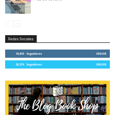
Redes Sociales
18,833
Seguidores
SEGUIR
20,374
Seguidores
SEGUIR