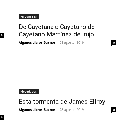
Novedades
De Cayetana a Cayetano de
Cayetano Martínez de Irujo
0
Algunos Libros Buenos
-
31 agosto, 2019
0
Novedades
Esta tormenta de James Ellroy
Algunos Libros Buenos
-
28 agosto, 2019
0
0