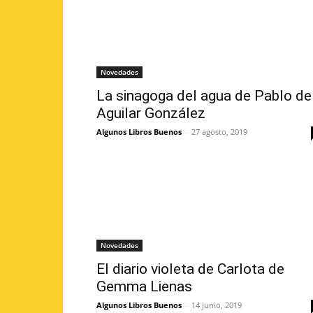
Novedades
La sinagoga del agua de Pablo de
Aguilar González
Algunos Libros Buenos
-
27 agosto, 2019
Novedades
El diario violeta de Carlota de
Gemma Lienas
Algunos Libros Buenos
-
14 junio, 2019