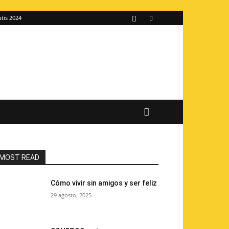
atis 2024
MOST READ
Cómo vivir sin amigos y ser feliz
29 agosto, 2025