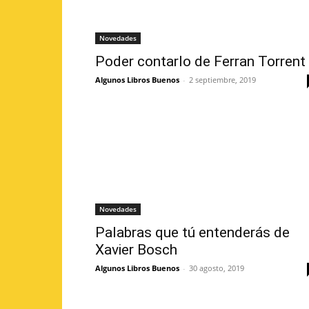
Novedades
Poder contarlo de Ferran Torrent
Algunos Libros Buenos
-
2 septiembre, 2019
Novedades
Palabras que tú entenderás de
Xavier Bosch
Algunos Libros Buenos
-
30 agosto, 2019