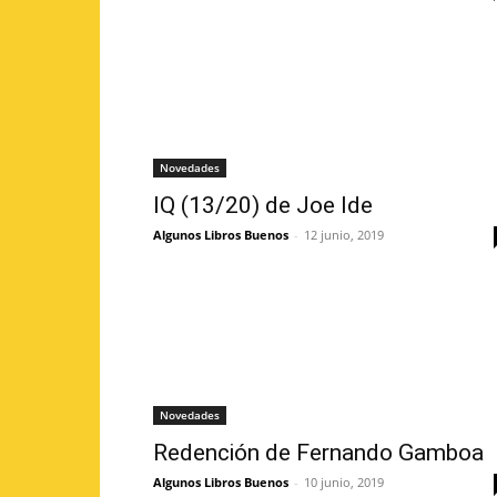
Novedades
IQ (13/20) de Joe Ide
Algunos Libros Buenos
-
12 junio, 2019
Novedades
Redención de Fernando Gamboa
Algunos Libros Buenos
-
10 junio, 2019