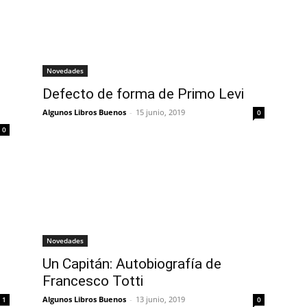
Novedades
Defecto de forma de Primo Levi
Algunos Libros Buenos
-
15 junio, 2019
0
0
Novedades
Un Capitán: Autobiografía de
Francesco Totti
Algunos Libros Buenos
-
13 junio, 2019
1
0