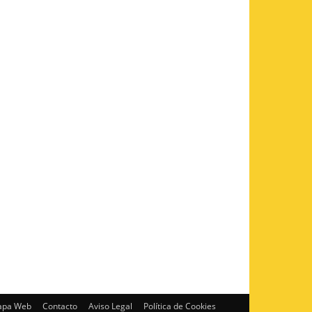
pa Web
Contacto
Aviso Legal
Política de Cookies