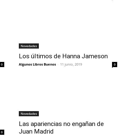
Novedades
Los últimos de Hanna Jameson
Algunos Libros Buenos
-
11 junio, 2019
0
0
Novedades
Las apariencias no engañan de
Juan Madrid
0