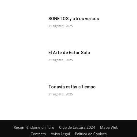
SONETOS y otros versos
21 agosto, 2025
El Arte de Estar Solo
21 agosto, 2025
Todavía estás a tiempo
21 agosto, 2025
Recomiéndame un libro
Club de Lectura 2024
Mapa Web
Contacto
Aviso Legal
Política de Cookies