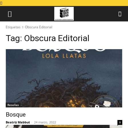
Etiquetas
Obscura Editorial
Tag:
Obscura Editorial
Reseñas
Bosque
Beatriz Mabbut
-
24 marzo, 2022
0