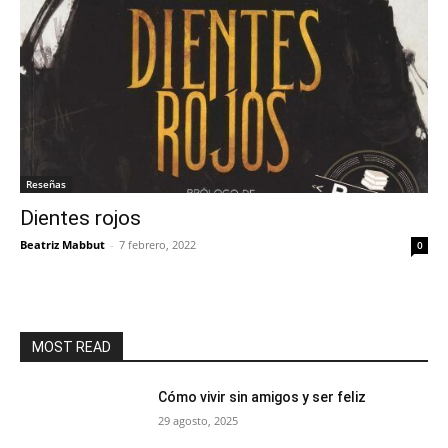
Reseñas
Dientes rojos
Beatriz Mabbut
-
7 febrero, 2022
0
MOST READ
Cómo vivir sin amigos y ser feliz
29 agosto, 2025