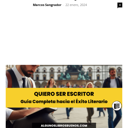
Marcos Sangrador
-
22 enero, 2024
0