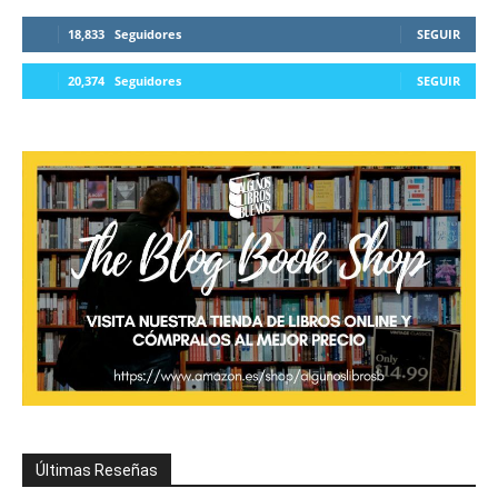
18,833
Seguidores
SEGUIR
20,374
Seguidores
SEGUIR
Últimas Reseñas