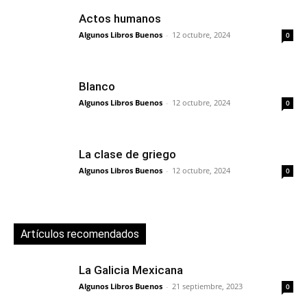
Actos humanos
Algunos Libros Buenos
-
12 octubre, 2024
0
Blanco
Algunos Libros Buenos
-
12 octubre, 2024
0
La clase de griego
Algunos Libros Buenos
-
12 octubre, 2024
0
Artículos recomendados
La Galicia Mexicana
Algunos Libros Buenos
-
21 septiembre, 2023
0