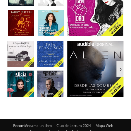
Recomiéndame un libro
Club de Lectura 2024
Mapa Web