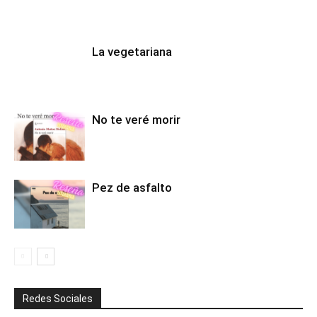
La vegetariana
No te veré morir
Pez de asfalto
Redes Sociales