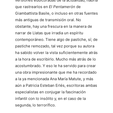
versiones edulcoradas de la actualidad, habría
que rastrearlos en
El Pentamerón
de
Giambattista Basile, o incluso en otras fuentes
más antiguas de transmisión oral. No
obstante, hay una frescura en la manera de
narrar de Llatas que irradia un espíritu
contemporáneo. Tiene algo de pastiche, sí; de
pastiche remozado, tal vez porque su autora
ha sabido volver la vista suficientemente atrás
a la hora de escribirlo. Mucho más atrás de lo
acostumbrado. Y eso le ha servido para crear
una obra impresionante que me ha recordado
a la ya mencionada Ana María Matute, y más
aún a Patricia Esteban Erlés, escritoras ambas
especialistas en conjugar la fascinación
infantil con lo insólito y, en el caso de la
segunda, lo terrorífico.