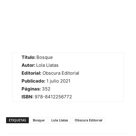
Título:
Bosque
Autor:
Lola Llatas
Editorial:
Obscura Editorial
Publicado:
1 julio 2021
Páginas:
352
ISBN:
978-8412256772
ETIQUETAS
Bosque
Lola Llatas
Obscura Editorial