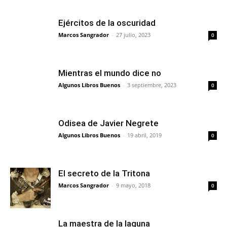
Ejércitos de la oscuridad
Marcos Sangrador
-
27 julio, 2023
0
Mientras el mundo dice no
Algunos Libros Buenos
-
3 septiembre, 2023
0
Odisea de Javier Negrete
Algunos Libros Buenos
-
19 abril, 2019
0
El secreto de la Tritona
Marcos Sangrador
-
9 mayo, 2018
0
La maestra de la laguna