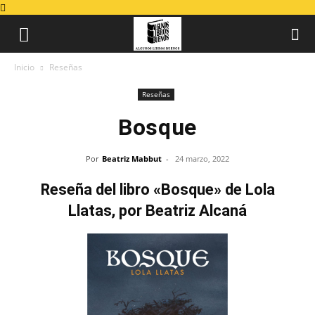
Inicio
Reseñas
Reseñas
Bosque
Por
Beatriz Mabbut
-
24 marzo, 2022
Reseña del libro «Bosque» de Lola
Llatas, por Beatriz Alcaná