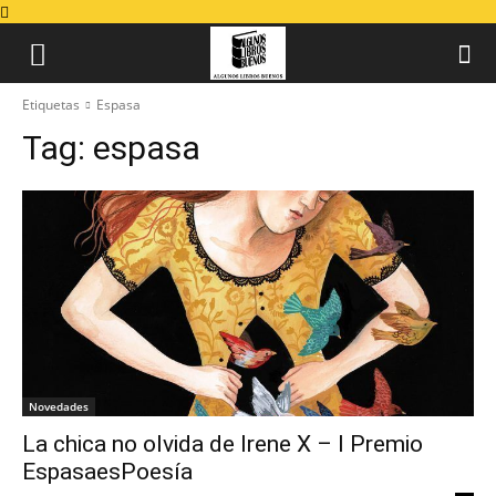
Etiquetas
Espasa
Tag:
espasa
Novedades
La chica no olvida de Irene X – I Premio
EspasaesPoesía