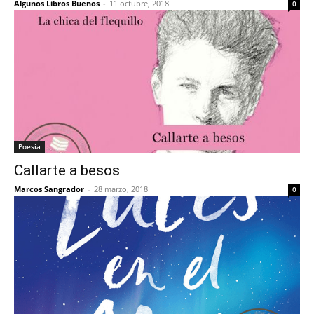
Algunos Libros Buenos
-
11 octubre, 2018
0
Poesía
Callarte a besos
Marcos Sangrador
-
28 marzo, 2018
0