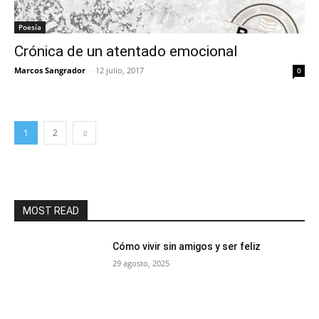
Poesía
Crónica de un atentado emocional
Marcos Sangrador
-
12 julio, 2017
0
1
2
MOST READ
Cómo vivir sin amigos y ser feliz
29 agosto, 2025