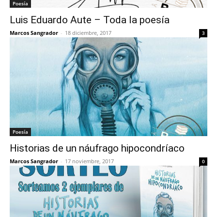
Poesía
Luis Eduardo Aute – Toda la poesía
Marcos Sangrador
-
18 diciembre, 2017
3
Poesía
Historias de un náufrago hipocondríaco
Marcos Sangrador
-
17 noviembre, 2017
0