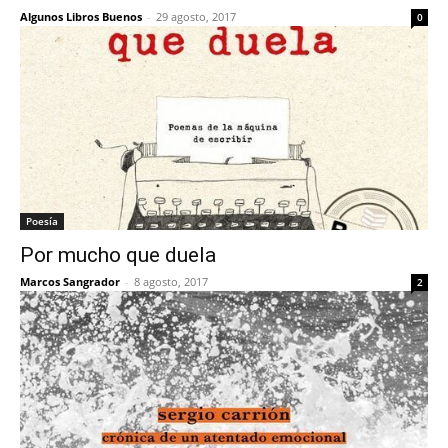
Algunos Libros Buenos
-
29 agosto, 2017
0
Poesía
Por mucho que duela
Marcos Sangrador
-
8 agosto, 2017
2