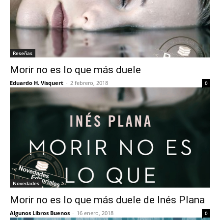
Reseñas
Morir no es lo que más duele
Eduardo H. Visquert
-
2 febrero, 2018
0
Novedades
Morir no es lo que más duele de Inés Plana
Algunos Libros Buenos
-
16 enero, 2018
0