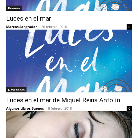
Reseñas
Luces en el mar
Marcos Sangrador
-
26 febrero, 2018
0
Novedades
Luces en el mar de Miquel Reina Antolín
Algunos Libros Buenos
-
8 febrero, 2018
0