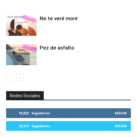
No te veré morir
Pez de asfalto
Redes Sociales
18,833
Seguidores
SEGUIR
20,374
Seguidores
SEGUIR