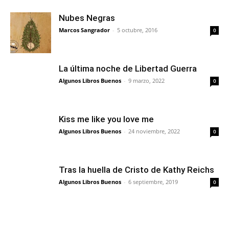
Nubes Negras
Marcos Sangrador
-
5 octubre, 2016
0
La última noche de Libertad Guerra
Algunos Libros Buenos
-
9 marzo, 2022
0
Kiss me like you love me
Algunos Libros Buenos
-
24 noviembre, 2022
0
Tras la huella de Cristo de Kathy Reichs
Algunos Libros Buenos
-
6 septiembre, 2019
0