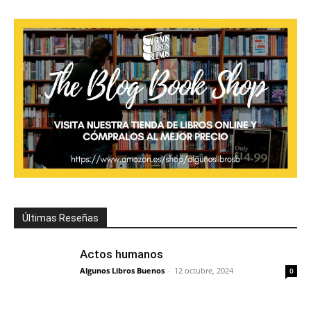
Últimas Reseñas
Actos humanos
Algunos Libros Buenos
-
12 octubre, 2024
0