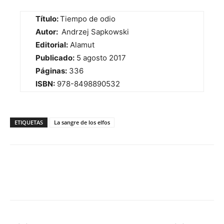
Título:
Tiempo de odio
Autor:
Andrzej Sapkowski
Editorial:
Alamut
Publicado:
5 agosto 2017
Páginas:
336
ISBN:
978-8498890532
ETIQUETAS
La sangre de los elfos