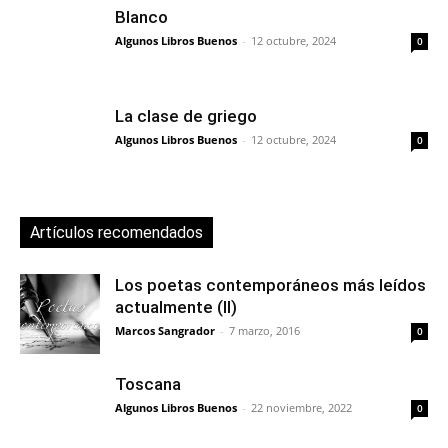
Blanco
Algunos Libros Buenos
-
12 octubre, 2024
0
La clase de griego
Algunos Libros Buenos
-
12 octubre, 2024
0
Artículos recomendados
Los poetas contemporáneos más leídos
actualmente (II)
Marcos Sangrador
-
7 marzo, 2016
0
Toscana
Algunos Libros Buenos
-
22 noviembre, 2022
0