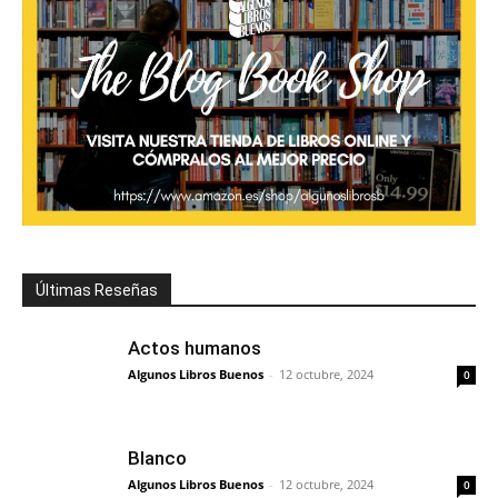
Últimas Reseñas
Actos humanos
Algunos Libros Buenos
-
12 octubre, 2024
0
Blanco
Algunos Libros Buenos
-
12 octubre, 2024
0