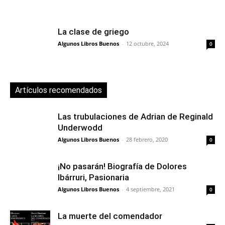
La clase de griego
Algunos Libros Buenos
-
12 octubre, 2024
0
Artículos recomendados
Las trubulaciones de Adrian de Reginald
Underwodd
Algunos Libros Buenos
-
28 febrero, 2020
0
¡No pasarán! Biografía de Dolores
Ibárruri, Pasionaria
Algunos Libros Buenos
-
4 septiembre, 2021
0
La muerte del comendador