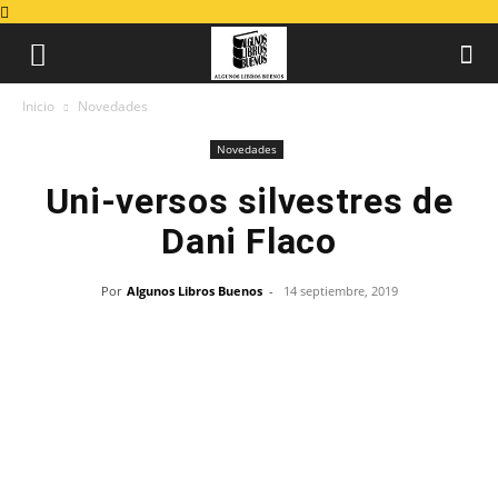
Inicio
Novedades
Novedades
Uni-versos silvestres de
Dani Flaco
Por
Algunos Libros Buenos
-
14 septiembre, 2019