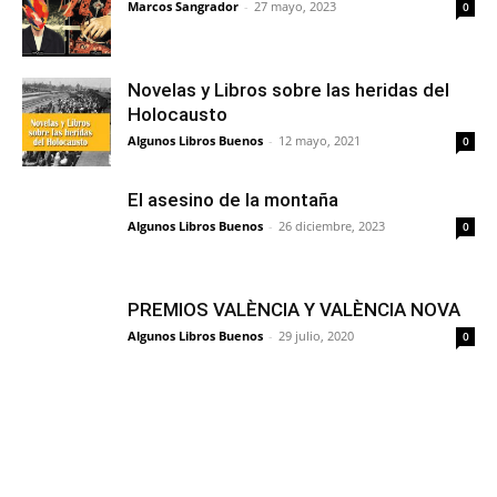
Marcos Sangrador
-
27 mayo, 2023
0
Novelas y Libros sobre las heridas del
Holocausto
Algunos Libros Buenos
-
12 mayo, 2021
0
El asesino de la montaña
Algunos Libros Buenos
-
26 diciembre, 2023
0
PREMIOS VALÈNCIA Y VALÈNCIA NOVA
Algunos Libros Buenos
-
29 julio, 2020
0