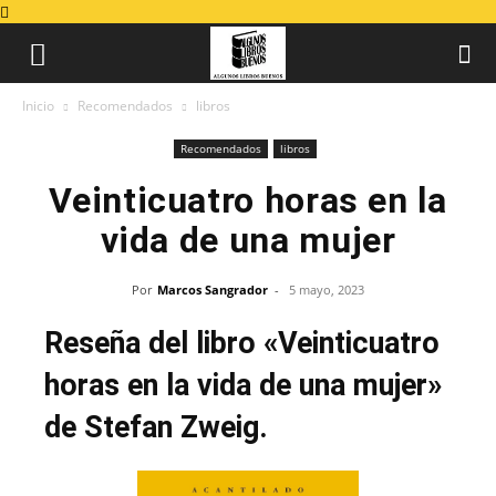
Inicio
Recomendados
libros
Recomendados
libros
Veinticuatro horas en la
vida de una mujer
Por
Marcos Sangrador
-
5 mayo, 2023
Reseña del libro «Veinticuatro
horas en la vida de una mujer»
de Stefan Zweig.