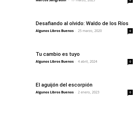
Desafiando al olvido: Waldo de los Ríos
Algunos Libros Buenos
-
25 marzo, 2020
0
Tu cambio es tuyo
Algunos Libros Buenos
-
4 abril, 2024
0
El aguijón del escorpión
Algunos Libros Buenos
-
2 enero, 2023
0