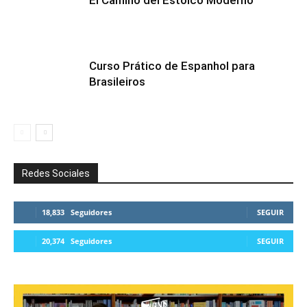
El Camino del Estoico Moderno
Curso Prático de Espanhol para
Brasileiros
Redes Sociales
18,833
Seguidores
SEGUIR
20,374
Seguidores
SEGUIR