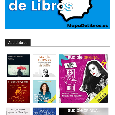
AudioLibros