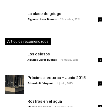
La clase de griego
Algunos Libros Buenos
-
12 octubre, 2024
0
Artículos recomendados
Los celosos
Algunos Libros Buenos
-
16 marzo, 2023
0
Próximas lecturas – Junio 2015
Eduardo H. Visquert
-
4 junio, 2015
0
Rostros en el agua
Marcos Sangrador
-
17 marzo, 2023
0