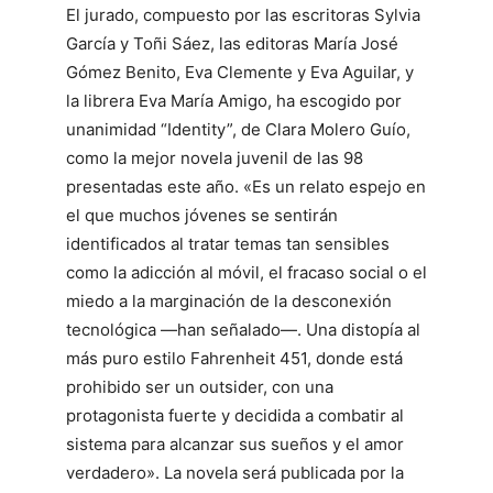
El jurado, compuesto por las escritoras Sylvia
García y Toñi Sáez, las editoras María José
Gómez Benito, Eva Clemente y Eva Aguilar, y
la librera Eva María Amigo, ha escogido por
unanimidad “Identity”, de Clara Molero Guío,
como la mejor novela juvenil de las 98
presentadas este año. «Es un relato espejo en
el que muchos jóvenes se sentirán
identificados al tratar temas tan sensibles
como la adicción al móvil, el fracaso social o el
miedo a la marginación de la desconexión
tecnológica —han señalado—. Una distopía al
más puro estilo Fahrenheit 451, donde está
prohibido ser un outsider, con una
protagonista fuerte y decidida a combatir al
sistema para alcanzar sus sueños y el amor
verdadero». La novela será publicada por la