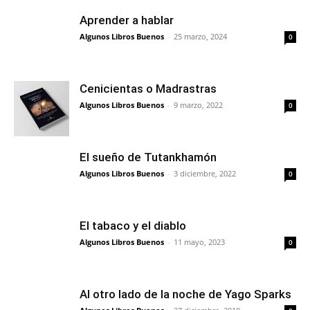
Aprender a hablar
Algunos Libros Buenos
-
25 marzo, 2024
0
Cenicientas o Madrastras
Algunos Libros Buenos
-
9 marzo, 2022
0
El sueño de Tutankhamón
Algunos Libros Buenos
-
3 diciembre, 2022
0
El tabaco y el diablo
Algunos Libros Buenos
-
11 mayo, 2023
0
Al otro lado de la noche de Yago Sparks