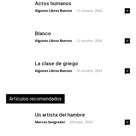
Actos humanos
Algunos Libros Buenos
-
12 octubre, 2024
0
Blanco
Algunos Libros Buenos
-
12 octubre, 2024
0
La clase de griego
Algunos Libros Buenos
-
12 octubre, 2024
0
Artículos recomendados
Un artista del hambre
Marcos Sangrador
-
28 enero, 2024
0