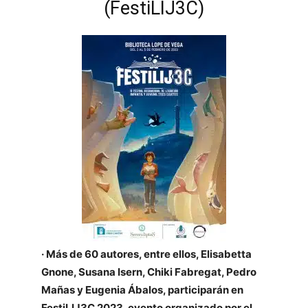
(FestiLIJ3C)
· Más de 60 autores, entre ellos, Elisabetta
Gnone, Susana Isern, Chiki Fabregat, Pedro
Mañas y Eugenia Ábalos, participarán en
FestiLIJ3C 2023, evento organizado por el