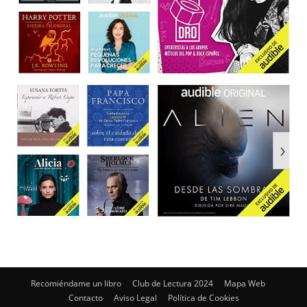
Recomiéndame un libro
Club de Lectura 2024
Mapa Web
Contacto
Aviso Legal
Política de Cookies