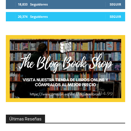
18,833
Seguidores
SEGUIR
20,374
Seguidores
SEGUIR
Últimas Reseñas