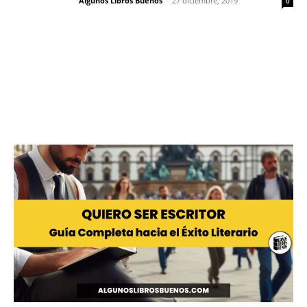
Algunos Libros Buenos
-
27 diciembre, 2019
0