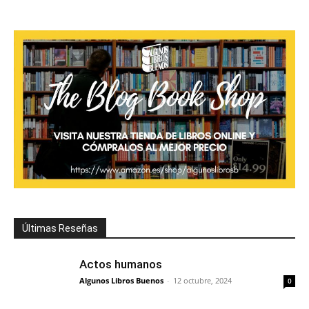
Últimas Reseñas
Actos humanos
Algunos Libros Buenos
-
12 octubre, 2024
0