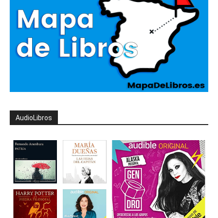
AudioLibros