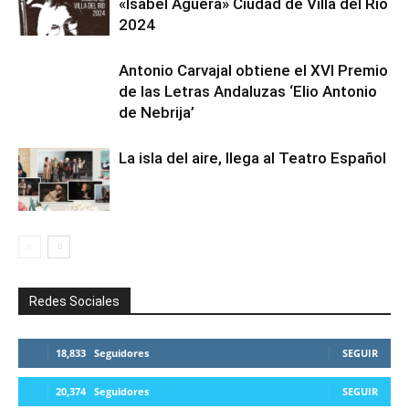
«Isabel Agüera» Ciudad de Villa del Río
2024
Antonio Carvajal obtiene el XVI Premio
de las Letras Andaluzas ‘Elio Antonio
de Nebrija’
La isla del aire, llega al Teatro Español
Redes Sociales
18,833
Seguidores
SEGUIR
20,374
Seguidores
SEGUIR