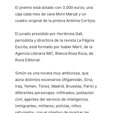
El premio está dotado con 3.000 euros, una
caja cada mes de cava Mont Marçal y un
cuadro original de la pintora Antònia Cortijos.
El jurado presidido por Hortènsia Galí,
periodista y directora de la revista La Página
Escrita, está formado por Isabel Martí, de la
Agencia Literaria IMC, Blanca Rosa Roca, de
Roca Editorial.
Simún es una novela muy ambiciosa, que
aúna distintos escenarios (Afganistán, Siria,
Iraq, Yemen, Túnez, Madrid, Bruselas, París) y
diferentes personajes: infiltrados, población
civil, agentes del servicio de inteligencia,
inmigrantes, militares, policías, niños
refugiados, con el objetivo de mostrar las