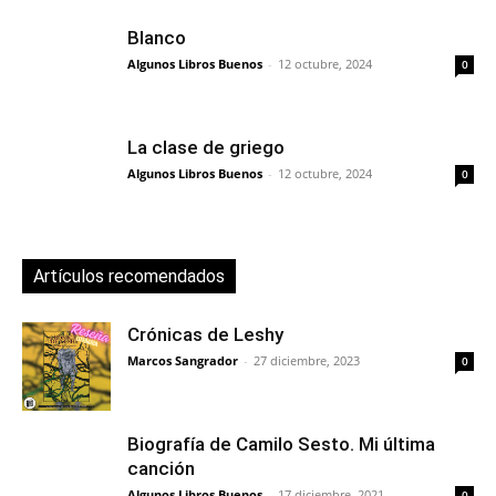
Blanco
Algunos Libros Buenos
-
12 octubre, 2024
0
La clase de griego
Algunos Libros Buenos
-
12 octubre, 2024
0
Artículos recomendados
Crónicas de Leshy
Marcos Sangrador
-
27 diciembre, 2023
0
Biografía de Camilo Sesto. Mi última
canción
Algunos Libros Buenos
-
17 diciembre, 2021
0