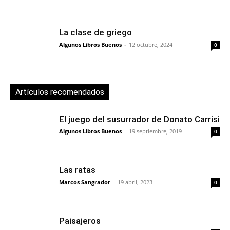
La clase de griego
Algunos Libros Buenos
-
12 octubre, 2024
0
Artículos recomendados
El juego del susurrador de Donato Carrisi
Algunos Libros Buenos
-
19 septiembre, 2019
0
Las ratas
Marcos Sangrador
-
19 abril, 2023
0
Paisajeros