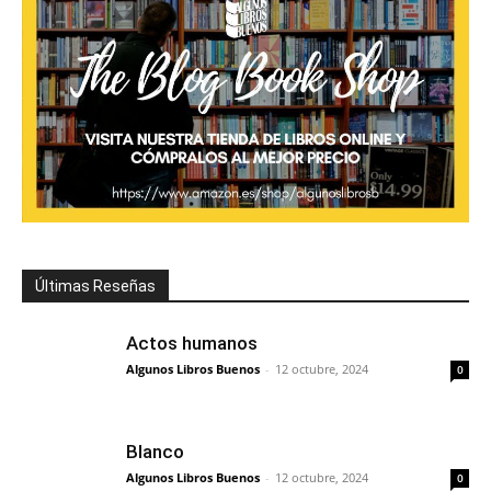
Últimas Reseñas
Actos humanos
Algunos Libros Buenos
-
12 octubre, 2024
0
Blanco
Algunos Libros Buenos
-
12 octubre, 2024
0