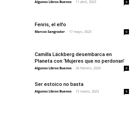
Algunos Libros Buenos
-
11 abril, 2023
0
Fenris, el elfo
Marcos Sangrador
-
17 mayo, 2023
0
Camilla Läckberg desembarca en
Planeta con ‘Mujeres que no perdonan’
Algunos Libros Buenos
-
26 febrero, 2020
0
Ser estoico no basta
Algunos Libros Buenos
-
15 marzo, 2023
0