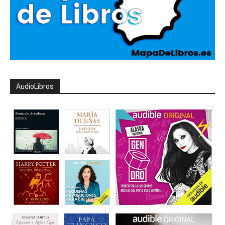
AudioLibros