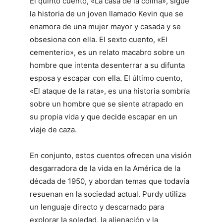
El quinto cuento, «La casa de la colina», sigue
la historia de un joven llamado Kevin que se
enamora de una mujer mayor y casada y se
obsesiona con ella. El sexto cuento, «El
cementerio», es un relato macabro sobre un
hombre que intenta desenterrar a su difunta
esposa y escapar con ella. El último cuento,
«El ataque de la rata», es una historia sombría
sobre un hombre que se siente atrapado en
su propia vida y que decide escapar en un
viaje de caza.
En conjunto, estos cuentos ofrecen una visión
desgarradora de la vida en la América de la
década de 1950, y abordan temas que todavía
resuenan en la sociedad actual. Purdy utiliza
un lenguaje directo y descarnado para
explorar la soledad, la alienación y la