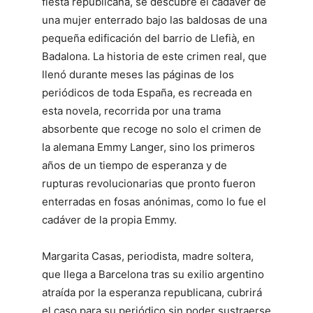
fiesta republicana, se descubre el cadáver de
una mujer enterrado bajo las baldosas de una
pequeña edificación del barrio de Llefià, en
Badalona. La historia de este crimen real, que
llenó durante meses las páginas de los
periódicos de toda España, es recreada en
esta novela, recorrida por una trama
absorbente que recoge no solo el crimen de
la alemana Emmy Langer, sino los primeros
años de un tiempo de esperanza y de
rupturas revolucionarias que pronto fueron
enterradas en fosas anónimas, como lo fue el
cadáver de la propia Emmy.
Margarita Casas, periodista, madre soltera,
que llega a Barcelona tras su exilio argentino
atraída por la esperanza republicana, cubrirá
el caso para su periódico sin poder sustraerse