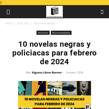
Inicio
Artículos
Recomendados
Artículos
Recomendados
10 novelas negras y
policiacas para febrero
de 2024
Por
Algunos Libros Buenos
-
4 enero, 2024