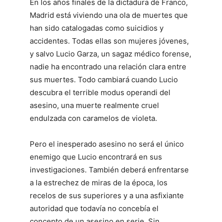
En los años finales de la dictadura de Franco,
Madrid está viviendo una ola de muertes que
han sido catalogadas como suicidios y
accidentes. Todas ellas son mujeres jóvenes,
y salvo Lucio Garza, un sagaz médico forense,
nadie ha encontrado una relación clara entre
sus muertes. Todo cambiará cuando Lucio
descubra el terrible modus operandi del
asesino, una muerte realmente cruel
endulzada con caramelos de violeta.
Pero el inesperado asesino no será el único
enemigo que Lucio encontrará en sus
investigaciones. También deberá enfrentarse
a la estrechez de miras de la época, los
recelos de sus superiores y a una asfixiante
autoridad que todavía no concebía el
concepto de un asesino en serie. Sin