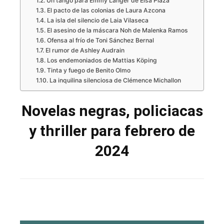
Un tango para Emmy Langer de Elsa Plaza
El pacto de las colonias de Laura Azcona
La isla del silencio de Laia Vilaseca
El asesino de la máscara Noh de Malenka Ramos
Ofensa al frío de Toni Sánchez Bernal
El rumor de Ashley Audrain
Los endemoniados de Mattias Köping
Tinta y fuego de Benito Olmo
La inquilina silenciosa de Clémence Michallon
Novelas negras, policiacas
y thriller para febrero de
2024