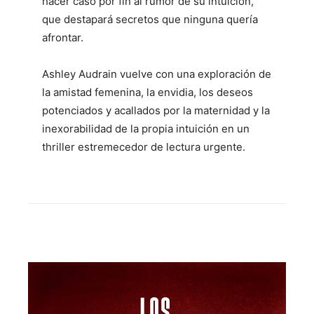
hacer caso por fin al rumor de su intuición,
que destapará secretos que ninguna quería
afrontar.
Ashley Audrain vuelve con una exploración de
la amistad femenina, la envidia, los deseos
potenciados y acallados por la maternidad y la
inexorabilidad de la propia intuición en un
thriller estremecedor de lectura urgente.