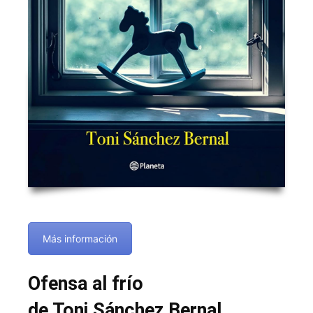
Más información
Ofensa al frío
de Toni Sánchez Bernal