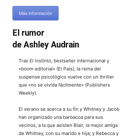
Más información
El rumor
de Ashley Audrain
Tras El instinto, bestseller internacional y
«boom editorial» (El País), la reina del
suspense psicológico vuelve con un thriller
que «no se olvida fácilmente» (Publishers
Weekly).
El verano se acerca a su fin y Whitney y Jacob
han organizado una barbacoa para sus
vecinos, a la que asisten Blair, la mejor amiga
de Whitney, con su marido e hija; y Rebecca y