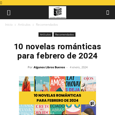
Inicio
Artículos
Recomendados
Artículos
Recomendados
10 novelas románticas
para febrero de 2024
Por
Algunos Libros Buenos
-
4 enero, 2024