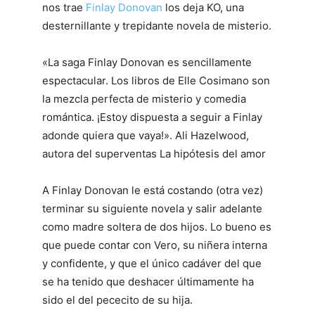
nos trae
Finlay Donovan
los deja KO, una
desternillante y trepidante novela de misterio.
«La saga Finlay Donovan es sencillamente
espectacular. Los libros de Elle Cosimano son
la mezcla perfecta de misterio y comedia
romántica. ¡Estoy dispuesta a seguir a Finlay
adonde quiera que vaya!». Ali Hazelwood,
autora del superventas La hipótesis del amor
A Finlay Donovan le está costando (otra vez)
terminar su siguiente novela y salir adelante
como madre soltera de dos hijos. Lo bueno es
que puede contar con Vero, su niñera interna
y confidente, y que el único cadáver del que
se ha tenido que deshacer últimamente ha
sido el del pececito de su hija.