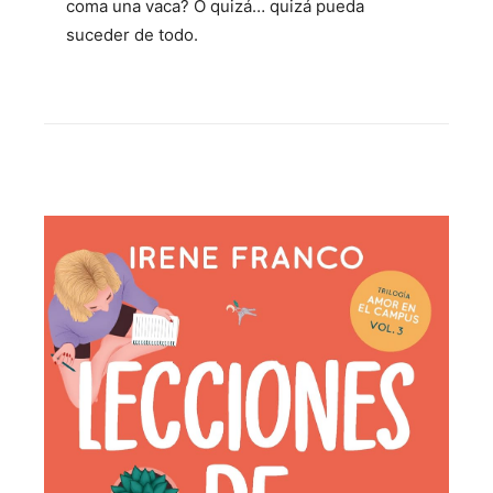
coma una vaca? O quizá… quizá pueda
suceder de todo.