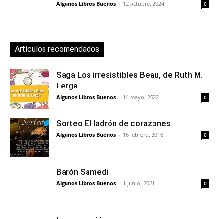
Algunos Libros Buenos
-
12 octubre, 2024
0
Artículos recomendados
Saga Los irresistibles Beau, de Ruth M.
Lerga
Algunos Libros Buenos
-
14 mayo, 2022
0
Sorteo El ladrón de corazones
Algunos Libros Buenos
-
16 febrero, 2016
0
Barón Samedi
Algunos Libros Buenos
-
1 junio, 2021
0