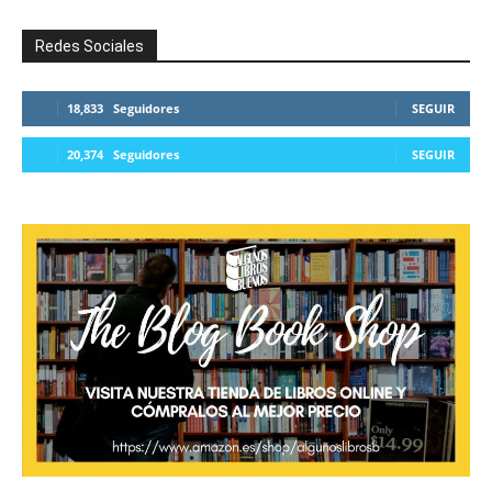
Redes Sociales
18,833
Seguidores
SEGUIR
20,374
Seguidores
SEGUIR