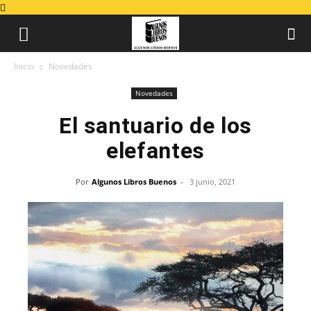
Inicio
Novedades
Novedades
El santuario de los
elefantes
Por
Algunos Libros Buenos
-
3 junio, 2021