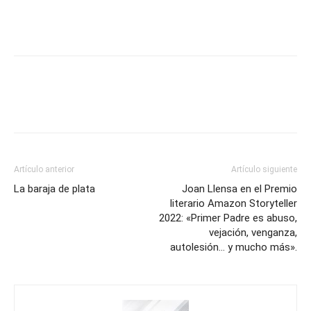
Artículo anterior
Artículo siguiente
La baraja de plata
Joan Llensa en el Premio
literario Amazon Storyteller
2022: «Primer Padre es abuso,
vejación, venganza,
autolesión… y mucho más».