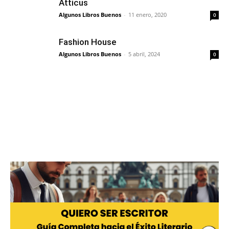
Atticus
Algunos Libros Buenos
-
11 enero, 2020
0
Fashion House
Algunos Libros Buenos
-
5 abril, 2024
0