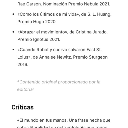
Rae Carson. Nominación Premio Nebula 2021.
«Como los últimos de mi vida», de S. L. Huang.
Premio Hugo 2020.
«Abrazar el movimiento», de Cristina Jurado.
Premio Ignotus 2021.
«Cuando Robot y cuervo salvaron East St.
Loius», de Annalee Newitz. Premio Sturgeon
2019.
*Contenido original proporcionado por la
editorial
Críticas
«El mundo en tus manos. Una frase hecha que
cobra literalidad en esta antología que reúne