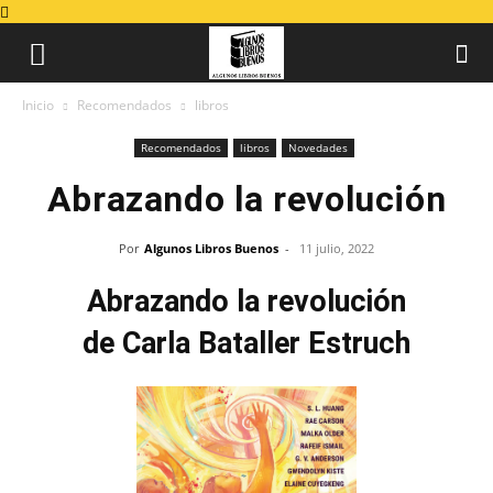
Inicio
Recomendados
libros
Recomendados
libros
Novedades
Abrazando la revolución
Por
Algunos Libros Buenos
-
11 julio, 2022
Abrazando la revolución
de Carla Bataller Estruch