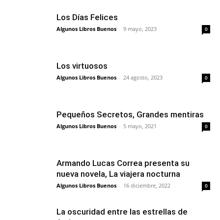
Los Días Felices
Algunos Libros Buenos
-
9 mayo, 2023
0
Los virtuosos
Algunos Libros Buenos
-
24 agosto, 2023
0
Pequeños Secretos, Grandes mentiras
Algunos Libros Buenos
-
5 mayo, 2021
0
Armando Lucas Correa presenta su
nueva novela, La viajera nocturna
Algunos Libros Buenos
-
16 diciembre, 2022
0
La oscuridad entre las estrellas de