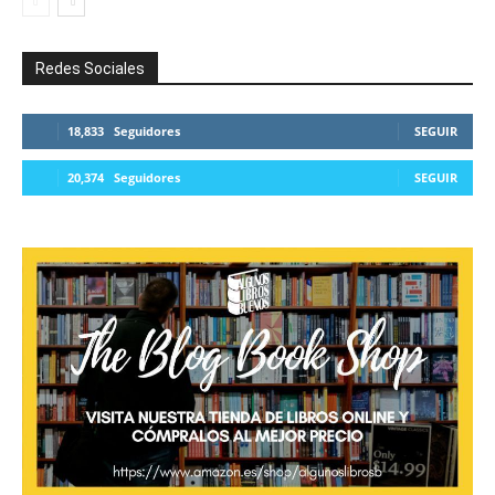
Redes Sociales
18,833
Seguidores
SEGUIR
20,374
Seguidores
SEGUIR