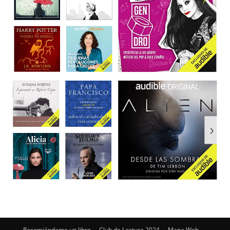
Recomiéndame un libro
Club de Lectura 2024
Mapa Web