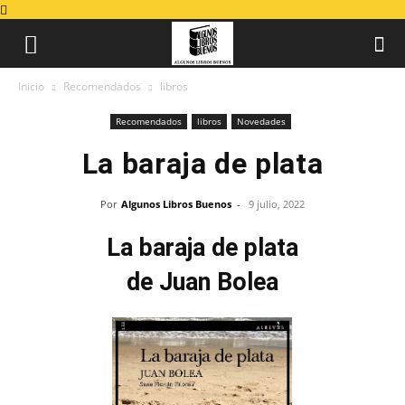
Inicio
Recomendados
libros
Recomendados
libros
Novedades
La baraja de plata
Por
Algunos Libros Buenos
-
9 julio, 2022
La baraja de plata
de Juan Bolea