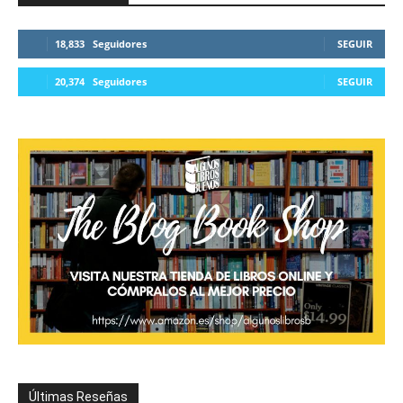
18,833
Seguidores
SEGUIR
20,374
Seguidores
SEGUIR
Últimas Reseñas