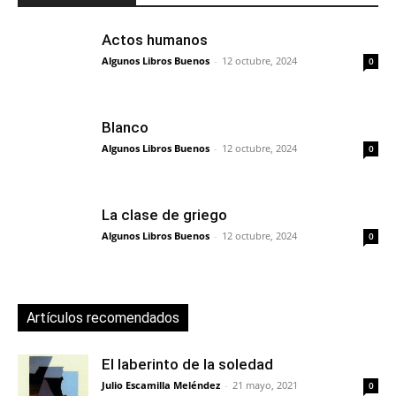
Actos humanos
Algunos Libros Buenos
-
12 octubre, 2024
0
Blanco
Algunos Libros Buenos
-
12 octubre, 2024
0
La clase de griego
Algunos Libros Buenos
-
12 octubre, 2024
0
Artículos recomendados
El laberinto de la soledad
Julio Escamilla Meléndez
-
21 mayo, 2021
0