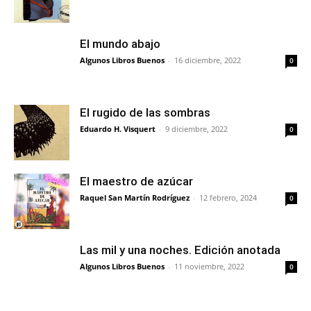
El mundo abajo
Algunos Libros Buenos
-
16 diciembre, 2022
0
El rugido de las sombras
Eduardo H. Visquert
-
9 diciembre, 2022
0
El maestro de azúcar
Raquel San Martín Rodríguez
-
12 febrero, 2024
0
Las mil y una noches. Edición anotada
Algunos Libros Buenos
-
11 noviembre, 2022
0