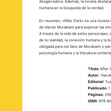
desgarradora. Además, la novela destaca 
humana en la búsqueda de la verdad.
En resumen, «After Dark» es una novela
de Haruki Murakami para explorar las e
A través de la vida de estos personajes, e
de la realidad, la conexión humana y la 
obligada para los fans de Murakami y par
psicología humana y la literatura conte
Título:
After 
Autor:
Haruk
Editorial:
Tus
Publicado:
1
Páginas:
25
ISBN:
978-8