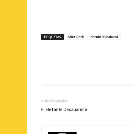
ETIQUETAS
After Dark
Haruki Murakami
Artículo anterior
El Elefante Desaparece