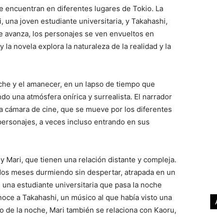
e encuentran en diferentes lugares de Tokio. La
i, una joven estudiante universitaria, y Takahashi,
e avanza, los personajes se ven envueltos en
 la novela explora la naturaleza de la realidad y la
oche y el amanecer, en un lapso de tiempo que
do una atmósfera onírica y surrealista. El narrador
na cámara de cine, que se mueve por los diferentes
 personajes, a veces incluso entrando en sus
y Mari, que tienen una relación distante y compleja.
 dos meses durmiendo sin despertar, atrapada en un
 una estudiante universitaria que pasa la noche
oce a Takahashi, un músico al que había visto una
go de la noche, Mari también se relaciona con Kaoru,