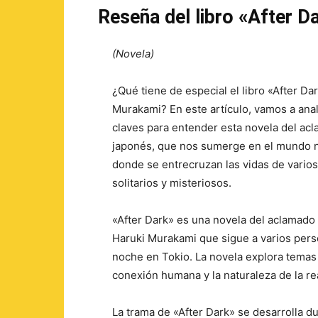
Reseña del libro «After 
(Novela)
¿Qué tiene de especial el libro «After Da
Murakami? En este artículo, vamos a anal
claves para entender esta novela del acl
japonés, que nos sumerge en el mundo n
donde se entrecruzan las vidas de vario
solitarios y misteriosos.
«After Dark» es una novela del aclamado
Haruki Murakami que sigue a varios per
noche en Tokio. La novela explora temas 
conexión humana y la naturaleza de la re
La trama de «After Dark» se desarrolla d