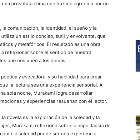
n una prostituta china que ha sido agredida por un
la comunicación, la identidad, el sueño y la
 utiliza un estilo conciso, sutil y envolvente, que
ticos y metafóricos. El resultado es una obra
 a reflexionar sobre el sentido de nuestra
bles que nos unen a los demás.
poética y evocadora, y su habilidad para crear
ue la lectura sea una experiencia sensorial. A
una sola noche, Murakami logra desarrollar
emociones y experiencias resuenan con el lector.
la novela es la exploración de la soledad y la
ajes, Murakami reflexiona sobre la importancia de
 cómo la soledad puede ser una experiencia