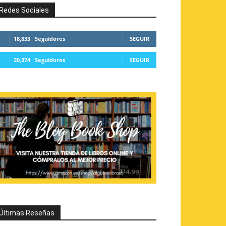
Redes Sociales
18,833
Seguidores
SEGUIR
20,374
Seguidores
SEGUIR
Últimas Reseñas