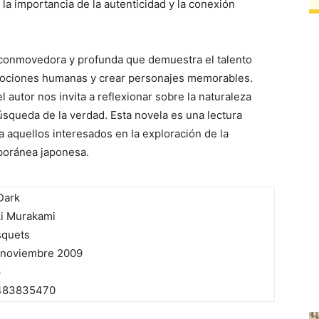
la importancia de la autenticidad y la conexión
 conmovedora y profunda que demuestra el talento
mociones humanas y crear personajes memorables.
l autor nos invita a reflexionar sobre la naturaleza
búsqueda de la verdad. Esta novela es una lectura
a aquellos interesados en la exploración de la
mporánea japonesa.
Dark
i Murakami
quets
 noviembre 2009
6
483835470