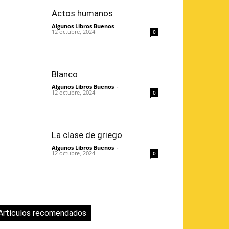
Actos humanos
Algunos Libros Buenos
-
12 octubre, 2024
0
Blanco
Algunos Libros Buenos
-
12 octubre, 2024
0
La clase de griego
Algunos Libros Buenos
-
12 octubre, 2024
0
Artículos recomendados