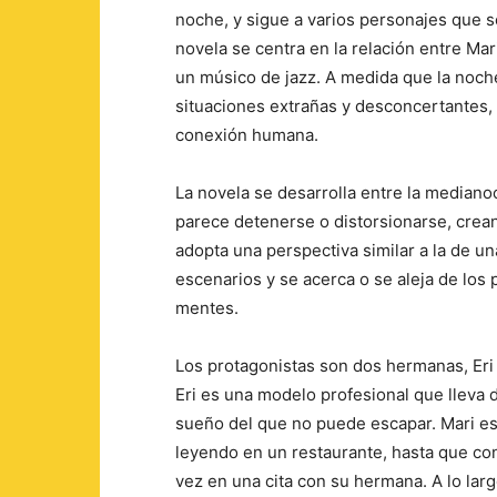
noche, y sigue a varios personajes que s
novela se centra en la relación entre Mar
un músico de jazz. A medida que la noch
situaciones extrañas y desconcertantes, y
conexión humana.
La novela se desarrolla entre la median
parece detenerse o distorsionarse, crean
adopta una perspectiva similar a la de u
escenarios y se acerca o se aleja de los
mentes.
Los protagonistas son dos hermanas, Eri 
Eri es una modelo profesional que lleva
sueño del que no puede escapar. Mari es
leyendo en un restaurante, hasta que con
vez en una cita con su hermana. A lo lar