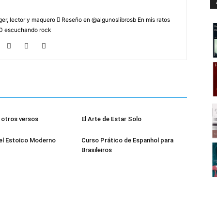
r, lector y maquero  Reseño en @algunoslibrosb En mis ratos
2.0 escuchando rock
otros versos
El Arte de Estar Solo
el Estoico Moderno
Curso Prático de Espanhol para
Brasileiros