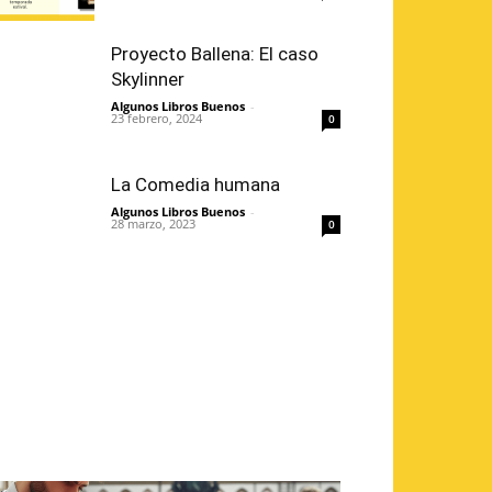
Proyecto Ballena: El caso
Skylinner
Algunos Libros Buenos
-
23 febrero, 2024
0
La Comedia humana
Algunos Libros Buenos
-
28 marzo, 2023
0