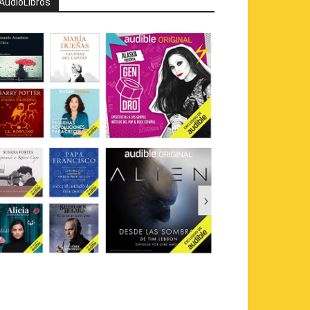
AudioLibros