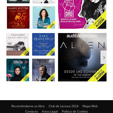
Recomiéndame un libro
Club de Lectura 2024
Mapa Web
Contacto
Aviso Legal
Política de Cookies