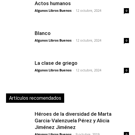
Actos humanos
Algunos Libros Buenos
-
12 octubre, 2024
0
Blanco
Algunos Libros Buenos
-
12 octubre, 2024
0
La clase de griego
Algunos Libros Buenos
-
12 octubre, 2024
0
Artículos recomendados
Héroes de la diversidad de Marta
Garcia-Valenzuela Pérez y Alicia
Jiménez Jiménez
Algunos Libros Buenos
-
9 octubre, 2019
0