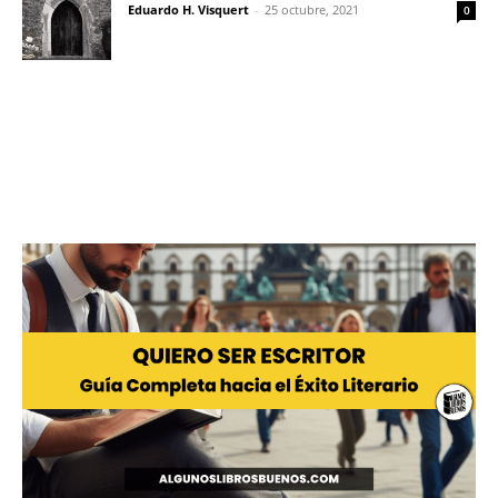
Eduardo H. Visquert
-
25 octubre, 2021
0