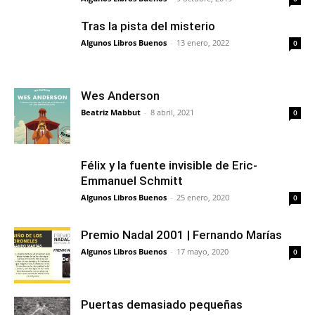
Tras la pista del misterio
Algunos Libros Buenos
-
13 enero, 2022
0
Wes Anderson
Beatriz Mabbut
-
8 abril, 2021
0
Félix y la fuente invisible de Eric-
Emmanuel Schmitt
Algunos Libros Buenos
-
25 enero, 2020
0
Premio Nadal 2001 | Fernando Marías
Algunos Libros Buenos
-
17 mayo, 2020
0
Puertas demasiado pequeñas