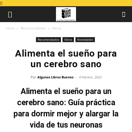
Inicio
Recomendados
libros
Recomendados
libros
Novedades
Alimenta el sueño para
un cerebro sano
Por
Algunos Libros Buenos
-
4 febrero, 2022
Alimenta el sueño para un
cerebro sano: Guía práctica
para dormir mejor y alargar la
vida de tus neuronas