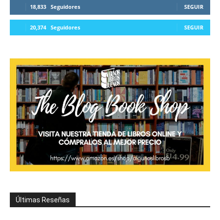
18,833
Seguidores
SEGUIR
20,374
Seguidores
SEGUIR
Últimas Reseñas