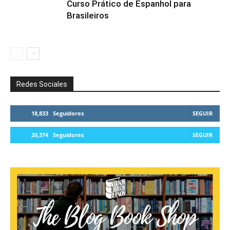
Curso Prático de Espanhol para
Brasileiros
Redes Sociales
18,833
Seguidores
SEGUIR
20,374
Seguidores
SEGUIR