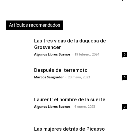
Artículos recomendados
Las tres vidas de la duquesa de
Grosvencer
Algunos Libros Buenos
-
19 febrero, 2024
0
Después del terremoto
Marcos Sangrador
-
28 mayo, 2023
0
Laurent: el hombre de la suerte
Algunos Libros Buenos
-
6 enero, 2023
0
Las mujeres detrás de Picasso