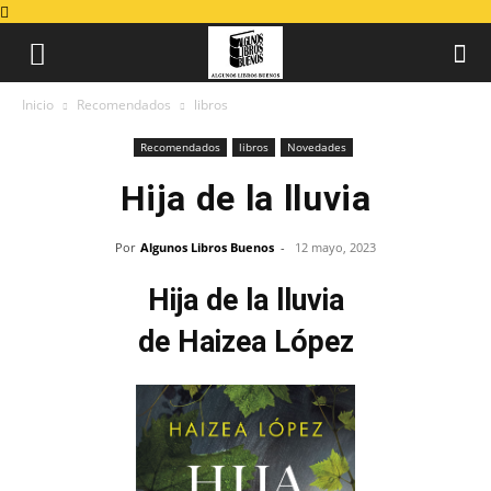
Inicio
Recomendados
libros
Recomendados
libros
Novedades
Hija de la lluvia
Por
Algunos Libros Buenos
-
12 mayo, 2023
Hija de la lluvia
de Haizea López