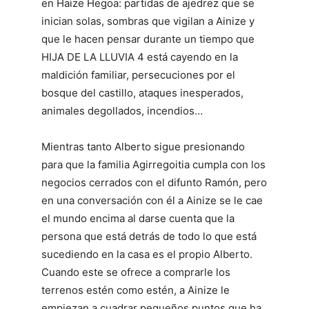
en Haize Hegoa: partidas de ajedrez que se
inician solas, sombras que vigilan a Ainize y
que le hacen pensar durante un tiempo que
HIJA DE LA LLUVIA 4 está cayendo en la
maldición familiar, persecuciones por el
bosque del castillo, ataques inesperados,
animales degollados, incendios…
Mientras tanto Alberto sigue presionando
para que la familia Agirregoitia cumpla con los
negocios cerrados con el difunto Ramón, pero
en una conversación con él a Ainize se le cae
el mundo encima al darse cuenta que la
persona que está detrás de todo lo que está
sucediendo en la casa es el propio Alberto.
Cuando este se ofrece a comprarle los
terrenos estén como estén, a Ainize le
empiezan a cuadrar pequeños puntos que ha