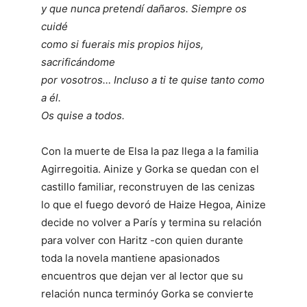
y que nunca pretendí dañaros. Siempre os
cuidé
como si fuerais mis propios hijos,
sacrificándome
por vosotros… Incluso a ti te quise tanto como
a él.
Os quise a todos.
Con la muerte de Elsa la paz llega a la familia
Agirregoitia. Ainize y Gorka se quedan con el
castillo familiar, reconstruyen de las cenizas
lo que el fuego devoró de Haize Hegoa, Ainize
decide no volver a París y termina su relación
para volver con Haritz -con quien durante
toda la novela mantiene apasionados
encuentros que dejan ver al lector que su
relación nunca terminóy Gorka se convierte