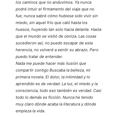
los caminos que no anduvimos. Ya nunca
podré intuir el firmamento del viaje que no
fue; nunca sabré cómo hubiese sido vivir sin
mie­do, sin aquel frío que caló hasta los
huesos, huyendo tan solo hacia delante. Hasta
que el mundo se vistió de ceniza. Las cosas
sucedieron así, no puedo esca­par de esta
herencia, no volveré a sentir su abrazo. Pero
puedo tratar de entender.
Nada me puede hacer más ilusión que
compartir contigo Buscaba la belleza, mi
primera novela. El dolor, la intimidad y lo
aprendido es de verdad. La luz, el miedo y la
consciencia, todo eso también es verdad. Casi
todo lo demás es ficción. Nunca he tenido
muy claro dónde acaba la literatura y dón­de
empieza la vida.