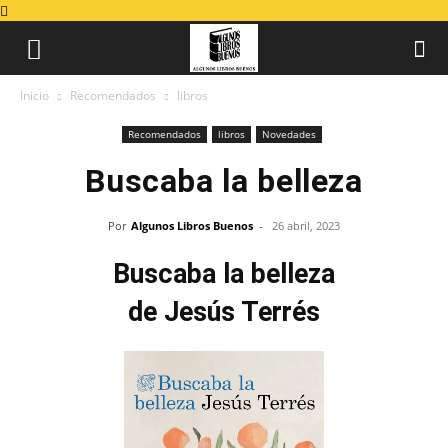
Inicio
Recomendados
libros
Recomendados
libros
Novedades
Buscaba la belleza
Por
Algunos Libros Buenos
-
26 abril, 2023
Buscaba la belleza
de Jesús Terrés