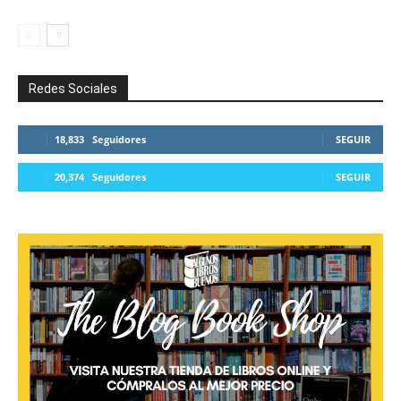
Redes Sociales
18,833
Seguidores
SEGUIR
20,374
Seguidores
SEGUIR