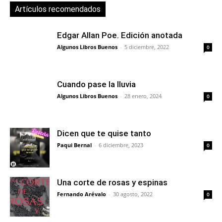
Artículos recomendados
Edgar Allan Poe. Edición anotada
Algunos Libros Buenos
-
5 diciembre, 2022
0
Cuando pase la lluvia
Algunos Libros Buenos
-
28 enero, 2024
0
Dicen que te quise tanto
Paqui Bernal
-
6 diciembre, 2023
0
Una corte de rosas y espinas
Fernando Arévalo
-
30 agosto, 2022
0