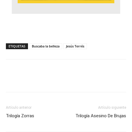
ETIQUETAS
Buscaba la belleza
Jesús Terrés
Artículo anterior
Artículo siguiente
Trilogía Zorras
Trilogía Asesino De Brujas