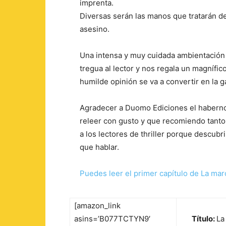
imprenta.
Diversas serán las manos que tratarán d
asesino.
Una intensa y muy cuidada ambientación 
tregua al lector y nos regala un magníf
humilde opinión se va a convertir en la g
Agradecer a Duomo Ediciones el haberno
releer con gusto y que recomiendo tanto 
a los lectores de thriller porque descub
que hablar.
Puedes leer el primer capítulo de La mar
[amazon_link
asins=’B077TCTYN9′
Título:
La