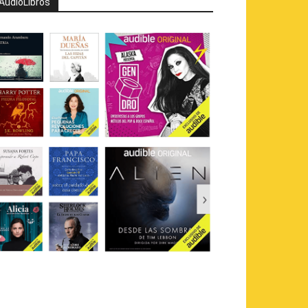
AudioLibros