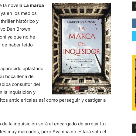
e la novela
La marca
 ya en los medios
hriller histórico y
uevo Dan Brown
oni ya que no he
 de haber leído
 aparecido aplastado
su boca llena de
ebiba consultor del
 la inquisición y
tos anticlericales así como perseguir y castigar a
e la inquisición será el encargado de arrojar luz
intes muy marcados, pero Svampa no estará solo el