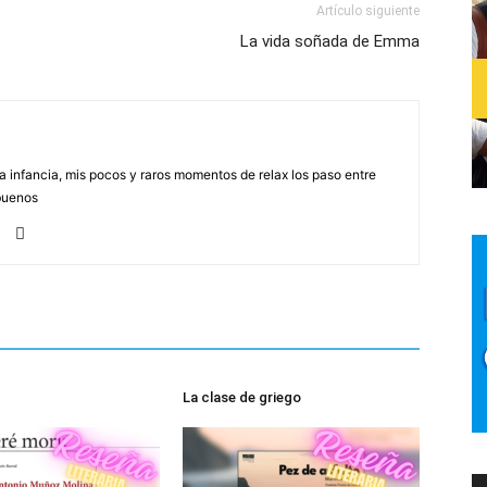
Artículo siguiente
La vida soñada de Emma
na infancia, mis pocos y raros momentos de relax los paso entre
buenos
La clase de griego