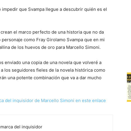
e impedir que Svampa llegue a descubrir quién es el
crean el marco perfecto de una historia que no da
ico personaje como Fray Girolamo Svampa que en mi
allina de los huevos de oro para Marcello Simoni.
s enviado una copia de una novela que volveré a
a los seguidores fieles de la novela histórica como
rirán una potente combinación que va a dar mucho
ca del inquisidor de Marcello Simoni en este enlace
 marca del inquisidor