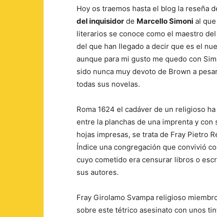
Hoy os traemos hasta el blog la reseña d
del inquisidor
de
Marcello Simoni
al que
literarios se conoce como el maestro del t
del que han llegado a decir que es el n
aunque para mi gusto me quedo con Sim
sido nunca muy devoto de Brown a pesar
todas sus novelas.
Roma 1624 el cadáver de un religioso ha
entre la planchas de una imprenta y con 
hojas impresas, se trata de Fray Pietro R
Índice una congregación que convivió con
cuyo cometido era censurar libros o escri
sus autores.
Fray Girolamo Svampa religioso miembro d
sobre este tétrico asesinato con unos t