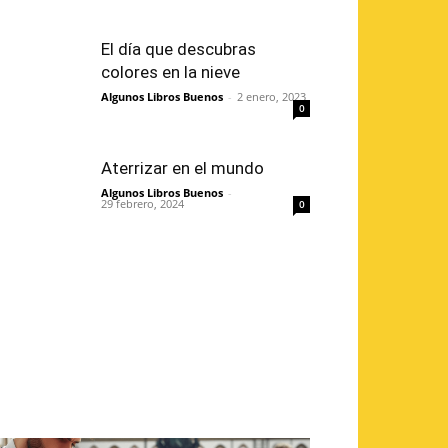
El día que descubras
colores en la nieve
Algunos Libros Buenos
-
2 enero, 2023
0
Aterrizar en el mundo
Algunos Libros Buenos
-
29 febrero, 2024
0