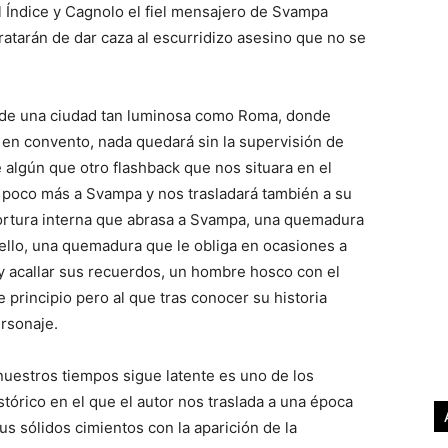
l Índice y Cagnolo el fiel mensajero de Svampa
ratarán de dar caza al escurridizo asesino que no se
 de una ciudad tan luminosa como Roma, donde
 en convento, nada quedará sin la supervisión de
algún que otro flashback que nos situara en el
poco más a Svampa y nos trasladará también a su
ortura interna que abrasa a Svampa, una quemadura
ello, una quemadura que le obliga en ocasiones a
 y acallar sus recuerdos, un hombre hosco con el
de principio pero al que tras conocer su historia
rsonaje.
nuestros tiempos sigue latente es uno de los
istórico en el que el autor nos traslada a una época
s sólidos cimientos con la aparición de la