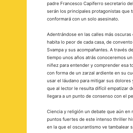
padre Francesco Capiferro secretario de
serán los principales protagonistas que t
conformará con un solo asesinato.
Adentrándose en las calles más oscuras
habita lo peor de cada casa, de convento
Svampa y sus acompañantes. A través de 
tiempo unos años atrás conoceremos un 
niñez para entender y comprender esa t
con forma de un zarzal ardiente en su cu
usar el láudano para mitigar sus dolores
que al lector le resulta difícil empatizar 
llegara a un punto de consenso con el pe
Ciencia y religión un debate que aún en 
puntos fuertes de este intenso thriller h
en la que el oscurantismo ve tambalear su