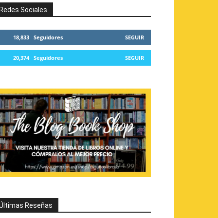
Redes Sociales
18,833
Seguidores
SEGUIR
20,374
Seguidores
SEGUIR
Últimas Reseñas