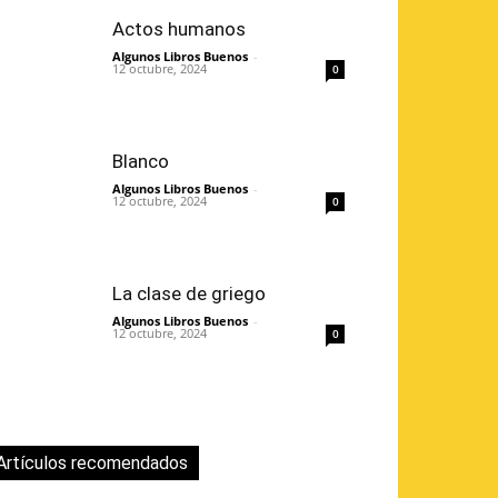
Actos humanos
Algunos Libros Buenos
-
12 octubre, 2024
0
Blanco
Algunos Libros Buenos
-
12 octubre, 2024
0
La clase de griego
Algunos Libros Buenos
-
12 octubre, 2024
0
Artículos recomendados