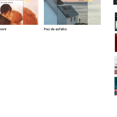
morir
Pez de asfalto