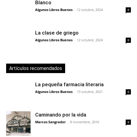
Blanco
Algunos Libros Buenos
-
12 octubre, 2024
0
La clase de griego
Algunos Libros Buenos
-
12 octubre, 2024
0
Artículos recomendados
La pequeña farmacia literaria
Algunos Libros Buenos
-
13 octubre, 2021
0
Caminando por la vida
Marcos Sangrador
-
8 noviembre, 2016
0