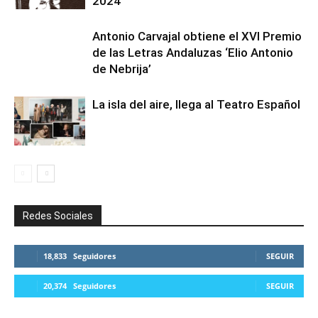
2024
Antonio Carvajal obtiene el XVI Premio
de las Letras Andaluzas ‘Elio Antonio
de Nebrija’
La isla del aire, llega al Teatro Español
Redes Sociales
18,833
Seguidores
SEGUIR
20,374
Seguidores
SEGUIR