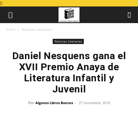
Inicio
Noticias Literarias
Noticias Literarias
Daniel Nesquens gana el
XVII Premio Anaya de
Literatura Infantil y
Juvenil
Por
Algunos Libros Buenos
-
27 noviembre, 2019