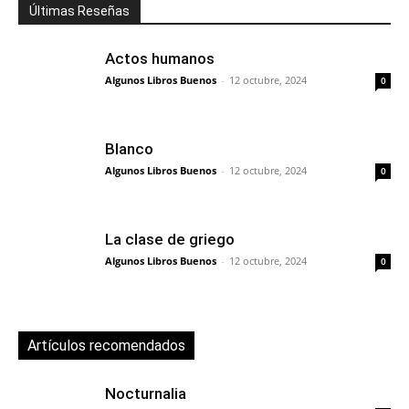
Últimas Reseñas
Actos humanos
Algunos Libros Buenos
-
12 octubre, 2024
0
Blanco
Algunos Libros Buenos
-
12 octubre, 2024
0
La clase de griego
Algunos Libros Buenos
-
12 octubre, 2024
0
Artículos recomendados
Nocturnalia