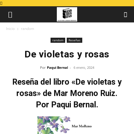
Inicio
random
random
Reseñas
De violetas y rosas
Por
Paqui Bernal
-
6 enero, 2024
Reseña del libro «De violetas y
rosas» de Mar Moreno Ruiz.
Por Paqui Bernal.