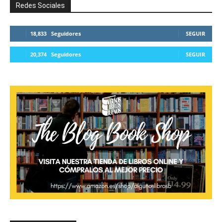
Redes Sociales
18,833
Seguidores
SEGUIR
20,374
Seguidores
SEGUIR