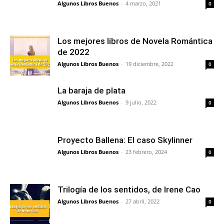
Algunos Libros Buenos
-
4 marzo, 2021
0
Los mejores libros de Novela Romántica
de 2022
Algunos Libros Buenos
-
19 diciembre, 2022
0
La baraja de plata
Algunos Libros Buenos
-
9 julio, 2022
0
Proyecto Ballena: El caso Skylinner
Algunos Libros Buenos
-
23 febrero, 2024
0
Trilogía de los sentidos, de Irene Cao
Algunos Libros Buenos
-
27 abril, 2022
0