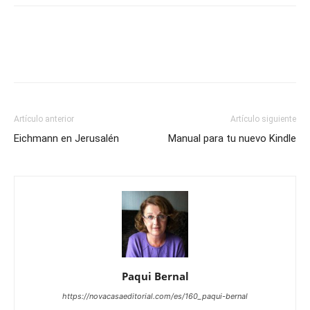
Artículo anterior
Artículo siguiente
Eichmann en Jerusalén
Manual para tu nuevo Kindle
Paqui Bernal
https://novacasaeditorial.com/es/160_paqui-bernal