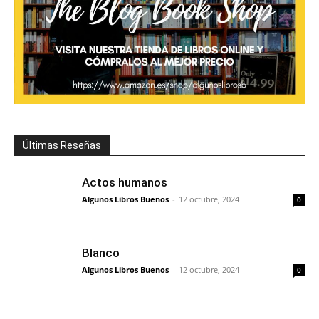
Últimas Reseñas
Actos humanos
Algunos Libros Buenos
-
12 octubre, 2024
0
Blanco
Algunos Libros Buenos
-
12 octubre, 2024
0