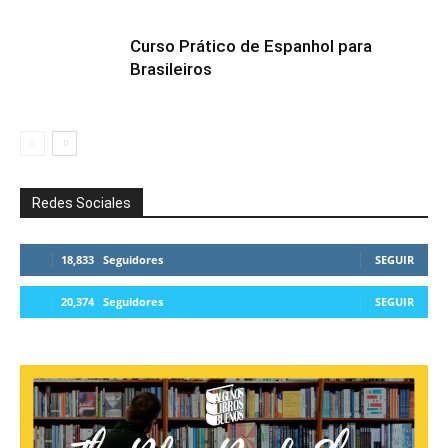
Curso Prático de Espanhol para
Brasileiros
Redes Sociales
18,833
Seguidores
SEGUIR
20,374
Seguidores
SEGUIR