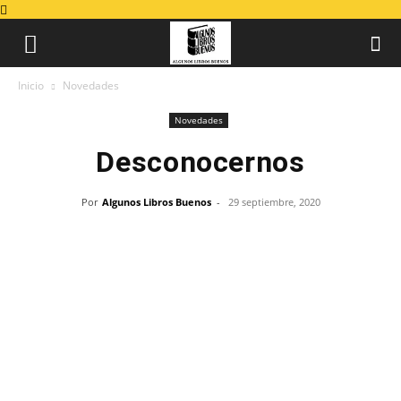
Inicio
Novedades
Novedades
Desconocernos
Por
Algunos Libros Buenos
-
29 septiembre, 2020