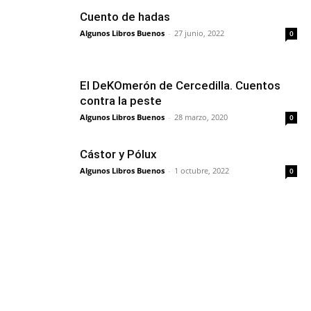
Cuento de hadas
Algunos Libros Buenos
-
27 junio, 2022
0
El DeKOmerón de Cercedilla. Cuentos
contra la peste
Algunos Libros Buenos
-
28 marzo, 2020
0
Cástor y Pólux
Algunos Libros Buenos
-
1 octubre, 2022
0