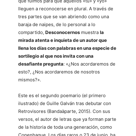
que fuimos para que aquellos «tú» y «yo»
lleguen a reconocerse en plural. A través de
tres partes que se van abriendo como una
baraja de naipes, de lo personal a lo
compartido,
Desconocernos
muestra
la
mirada atenta e inquieta de un autor que
llena los días con palabras en una especie de
sortilegio al que nos invita con una
desafiante pregunta
: «¿Nos acordaremos de
esto?, ¿Nos acordaremos de nosotros
mismos?».
Este es el segundo poemario (el primero
ilustrado) de Guille Galván tras debutar con
Retrovisores (Bandaàparte, 2015). Con sus
versos, el autor de letras que ya forman parte
de la historia de toda una generación, como
Copenhague, Los días raros o 23 de junio, ha