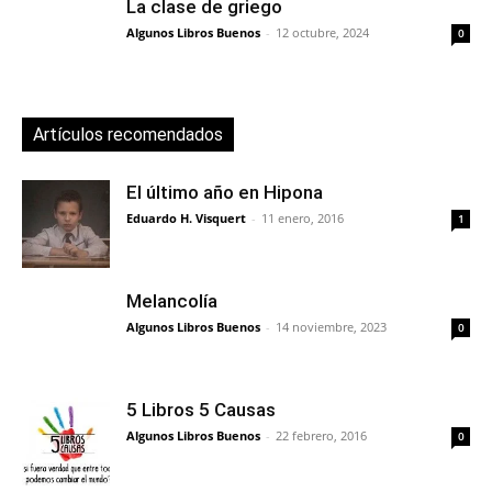
La clase de griego
Algunos Libros Buenos
-
12 octubre, 2024
0
Artículos recomendados
El último año en Hipona
Eduardo H. Visquert
-
11 enero, 2016
1
Melancolía
Algunos Libros Buenos
-
14 noviembre, 2023
0
5 Libros 5 Causas
Algunos Libros Buenos
-
22 febrero, 2016
0