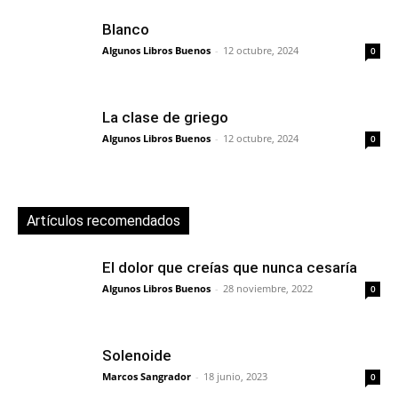
Blanco
Algunos Libros Buenos
-
12 octubre, 2024
0
La clase de griego
Algunos Libros Buenos
-
12 octubre, 2024
0
Artículos recomendados
El dolor que creías que nunca cesaría
Algunos Libros Buenos
-
28 noviembre, 2022
0
Solenoide
Marcos Sangrador
-
18 junio, 2023
0