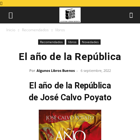
Inicio
Recomendados
libros
Recomendados
libros
Novedades
El año de la República
Por
Algunos Libros Buenos
-
6 septiembre, 2022
El año de la República
de José Calvo Poyato