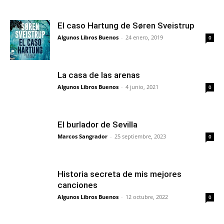
El caso Hartung de Søren Sveistrup
Algunos Libros Buenos
-
24 enero, 2019
0
La casa de las arenas
Algunos Libros Buenos
-
4 junio, 2021
0
El burlador de Sevilla
Marcos Sangrador
-
25 septiembre, 2023
0
Historia secreta de mis mejores
canciones
Algunos Libros Buenos
-
12 octubre, 2022
0