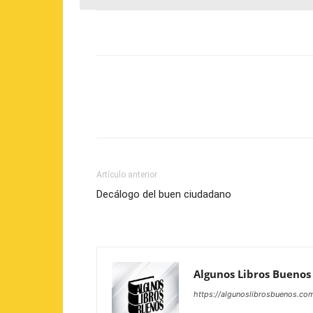
Artículo anterior
Decálogo del buen ciudadano
Algunos Libros Buenos
https://algunoslibrosbuenos.co