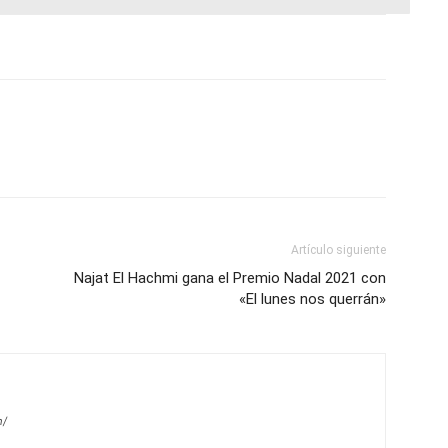
Artículo siguiente
Najat El Hachmi gana el Premio Nadal 2021 con
«El lunes nos querrán»
m/