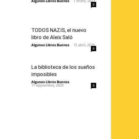
Algunos Libros Buenos
-
1 enero, 2022
0
TODOS NAZIS, el nuevo
libro de Aleix Saló
Algunos Libros Buenos
-
15 abril, 2020
0
La biblioteca de los sueños
imposibles
Algunos Libros Buenos
-
11 septiembre, 2020
0