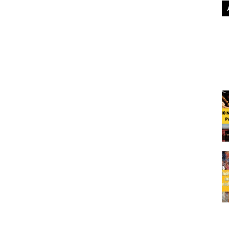
ta 2 (Andanzas) de Javier Cercas