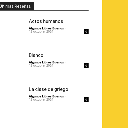
Últimas Reseñas
Actos humanos
Algunos Libros Buenos
-
12 octubre, 2024
0
Blanco
Algunos Libros Buenos
-
12 octubre, 2024
0
La clase de griego
Algunos Libros Buenos
-
12 octubre, 2024
0