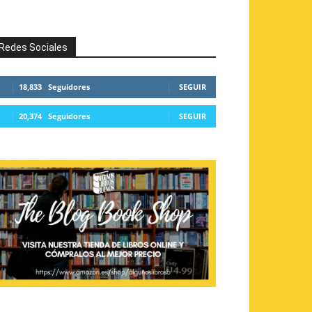
Redes Sociales
18,833
Seguidores
SEGUIR
20,374
Seguidores
SEGUIR