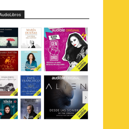
AudioLibros