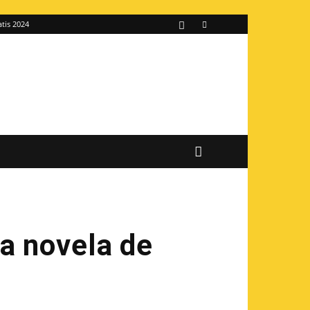
atis 2024
a novela de