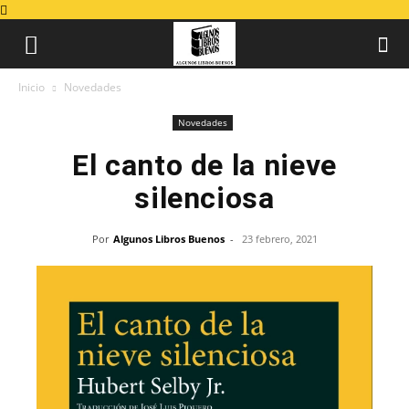
Inicio
Novedades
Novedades
El canto de la nieve
silenciosa
Por
Algunos Libros Buenos
-
23 febrero, 2021