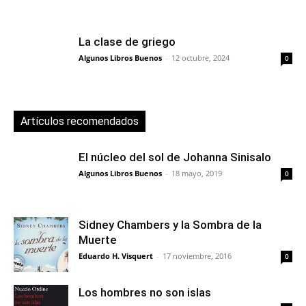
La clase de griego
Algunos Libros Buenos
-
12 octubre, 2024
0
Artículos recomendados
El núcleo del sol de Johanna Sinisalo
Algunos Libros Buenos
-
18 mayo, 2019
0
Sidney Chambers y la Sombra de la
Muerte
Eduardo H. Visquert
-
17 noviembre, 2016
0
Los hombres no son islas