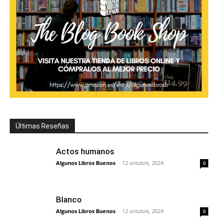
Últimas Reseñas
Actos humanos
Algunos Libros Buenos
-
12 octubre, 2024
0
Blanco
Algunos Libros Buenos
-
12 octubre, 2024
0