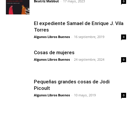
Beatriz Mabbut
-
17 mayo, 2023
0
El expediente Samael de Enrique J. Vila
Torres
Algunos Libros Buenos
-
16 septiembre, 2019
0
Cosas de mujeres
Algunos Libros Buenos
-
24 septiembre, 2024
0
Pequeñas grandes cosas de Jodi
Picoult
Algunos Libros Buenos
-
10 mayo, 2019
0