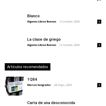
Blanco
Algunos Libros Buenos
-
12 octubre, 2024
0
La clase de griego
Algunos Libros Buenos
-
12 octubre, 2024
0
Artículos recomendados
1Q84
Marcos Sangrador
-
28 mayo, 2023
0
Carta de una desconocida