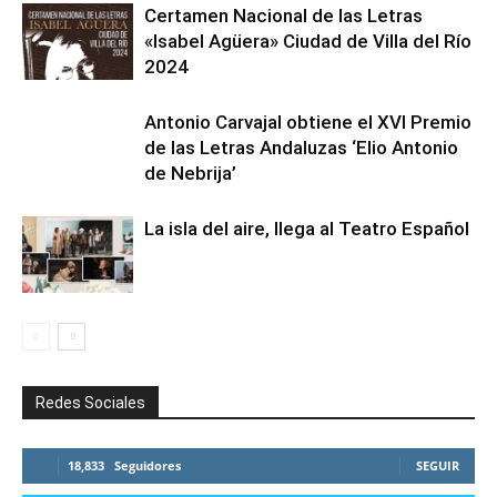
Certamen Nacional de las Letras
«Isabel Agüera» Ciudad de Villa del Río
2024
Antonio Carvajal obtiene el XVI Premio
de las Letras Andaluzas ‘Elio Antonio
de Nebrija’
La isla del aire, llega al Teatro Español
Redes Sociales
18,833
Seguidores
SEGUIR