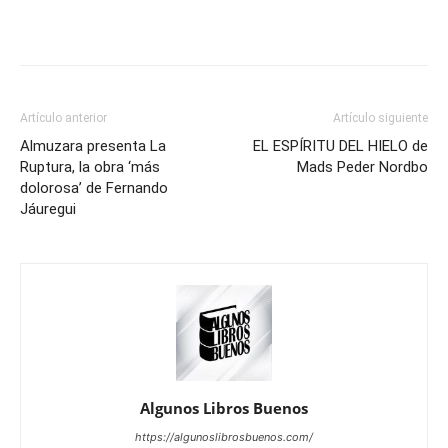
Artículo anterior
Artículo siguiente
Almuzara presenta La
EL ESPÍRITU DEL HIELO de
Ruptura, la obra ‘más
Mads Peder Nordbo
dolorosa’ de Fernando
Jáuregui
Algunos Libros Buenos
https://algunoslibrosbuenos.com/