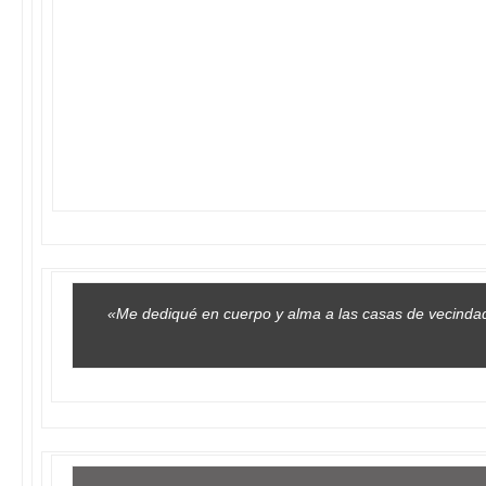
«Me dediqué en cuerpo y alma a las casas de vecindad: l