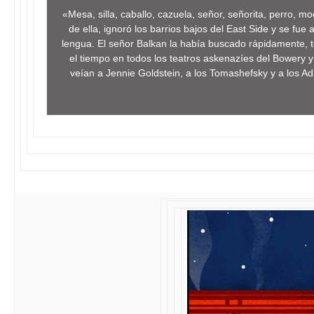
«Mesa, silla, caballo, cazuela, señor, señorita, perro,
de ella, ignoró los barrios bajos del East Side y se fu
lengua. El señor Balkan la había buscado rápidamente, to
el tiempo en todos los teatros askenazíes del Bowery y
veían a Jennie Goldstein, a los Tomashefsky y a los Ad