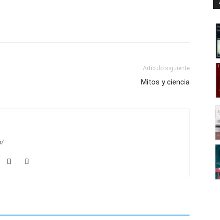
Artículo siguiente
Mitos y ciencia
m/