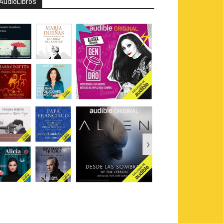
AudioLibros