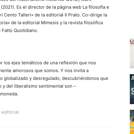
 (2021). Es el director de la página web La filosofía e
«I Cento Talleri» de la editorial Il Prato. Co-dirige la
oria» de la editorial Mimesis y la revista filosófica
l Fatto Quotidiano.
r los ejes temáticos de una reflexión que nos
mente amorosos que somos. Y nos invita a
so globalizado y desregulado, descubriéndonos que
 y del liberalismo sentimental son –
 moneda.
 editorial