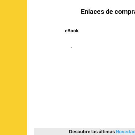
Enlaces de compr
eBook
.
Descubre las últimas
Novedade