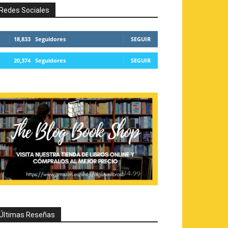
Redes Sociales
18,833
Seguidores
SEGUIR
20,374
Seguidores
SEGUIR
Últimas Reseñas