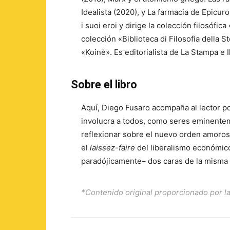
Idealista (2020), y La farmacia de Epicuro
i suoi eroi y dirige la colección filosófica 
colección «Biblioteca di Filosofia della St
«Koinè». Es editorialista de La Stampa e I
Sobre el libro
Aquí, Diego Fusaro acompaña al lector po
involucra a todos, como seres eminente
reflexionar sobre el nuevo orden amoro
el
laissez-faire
del liberalismo económico
paradójicamente– dos caras de la misma
*Contenido original proporcionado por la