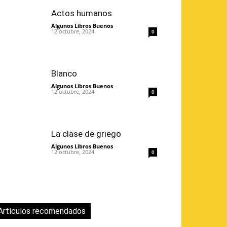
Actos humanos
Algunos Libros Buenos
-
12 octubre, 2024
0
Blanco
Algunos Libros Buenos
-
12 octubre, 2024
0
La clase de griego
Algunos Libros Buenos
-
12 octubre, 2024
0
Artículos recomendados