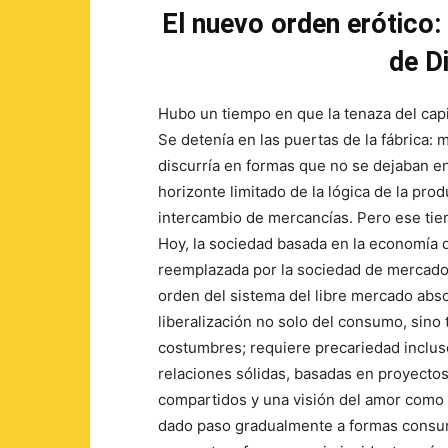
El nuevo orden erótico: 
de D
Hubo un tiempo en que la tenaza del capit
Se detenía en las puertas de la fábrica: má
discurría en formas que no se dejaban en
horizonte limitado de la lógica de la prod
intercambio de mercancías. Pero ese tie
Hoy, la sociedad basada en la economía 
reemplazada por la sociedad de mercado
orden del sistema del libre mercado abso
liberalización no solo del consumo, sino
costumbres; requiere precariedad inclus
relaciones sólidas, basadas en proyectos
compartidos y una visión del amor como 
dado paso gradualmente a formas consum