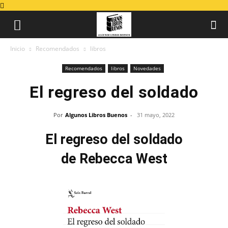
Inicio
Recomendados
libros
Recomendados
libros
Novedades
El regreso del soldado
Por
Algunos Libros Buenos
-
31 mayo, 2022
El regreso del soldado
de Rebecca West