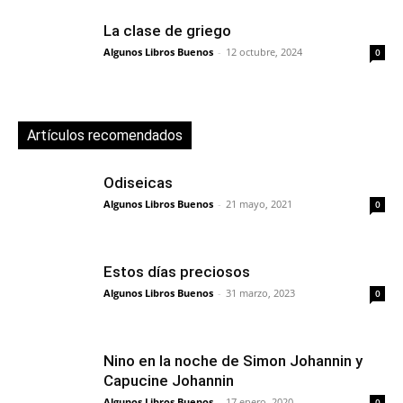
La clase de griego
Algunos Libros Buenos
-
12 octubre, 2024
0
Artículos recomendados
Odiseicas
Algunos Libros Buenos
-
21 mayo, 2021
0
Estos días preciosos
Algunos Libros Buenos
-
31 marzo, 2023
0
Nino en la noche de Simon Johannin y
Capucine Johannin
Algunos Libros Buenos
-
17 enero, 2020
0