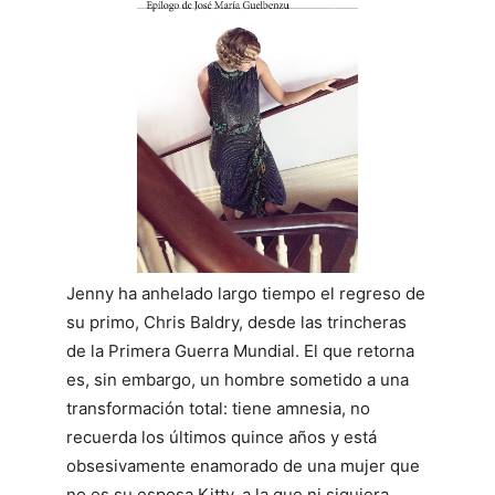
Jenny ha anhelado largo tiempo el regreso de
su primo, Chris Baldry, desde las trincheras
de la Primera Guerra Mundial. El que retorna
es, sin embargo, un hombre sometido a una
transformación total: tiene amnesia, no
recuerda los últimos quince años y está
obsesivamente enamorado de una mujer que
no es su esposa Kitty, a la que ni siquiera