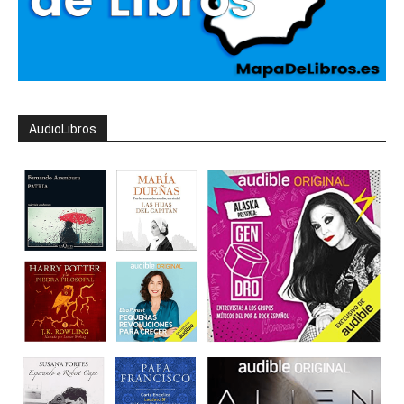
AudioLibros