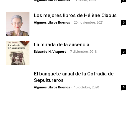
Los mejores libros de Hélène Cixous
Algunos Libros Buenos
-
20 noviembre, 2021
0
La mirada de la ausencia
Eduardo H. Visquert
-
7 diciembre, 2018
0
El banquete anual de la Cofradía de
Sepultureros
Algunos Libros Buenos
-
15 octubre, 2020
0