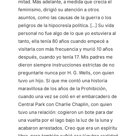
mitad. Más adelante, a medida que crecía el
feminismo, dirigió su atención a otros
asuntos, como las causas de la guerra o los
peligros de la hipocresía política. […] Su vida
personal no fue algo de lo que yo estuviera al
tanto, ella tenía 80 años cuando empecé a
visitarla con más frecuencia y murió 10 años
después, cuando yo tenía 17. Mis padres me
dieron siempre instrucciones estrictas de no
preguntarle nunca por H. G. Wells, con quien
tuvo un hijo. Sí que me contó una historia
maravillosa de los años de la Prohibición,
cuando una vez se coló en el embarcadero de
Central Park con Charlie Chaplin, con quien
tuvo una relación: cogieron un bote para dar
una vuelta por el lago bajo la luz de la luna y
acabaron arrestados. Creo que era un espíritu
libre, pero también sufrió esa lúgubre realidad