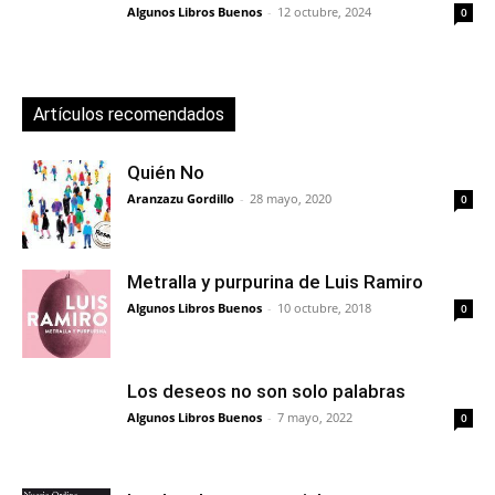
Algunos Libros Buenos
-
12 octubre, 2024
0
Artículos recomendados
Quién No
Aranzazu Gordillo
-
28 mayo, 2020
0
Metralla y purpurina de Luis Ramiro
Algunos Libros Buenos
-
10 octubre, 2018
0
Los deseos no son solo palabras
Algunos Libros Buenos
-
7 mayo, 2022
0