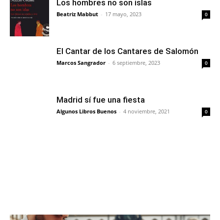
Los hombres no son islas
Beatriz Mabbut
-
17 mayo, 2023
0
El Cantar de los Cantares de Salomón
Marcos Sangrador
-
6 septiembre, 2023
0
Madrid sí fue una fiesta
Algunos Libros Buenos
-
4 noviembre, 2021
0