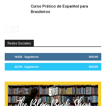
Curso Prático de Espanhol para
Brasileiros
Redes Sociales
18,833
Seguidores
SEGUIR
20,374
Seguidores
SEGUIR