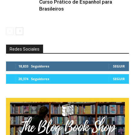
Curso Prático de Espanhol para
Brasileiros
Redes Sociales
18,833
Seguidores
SEGUIR
20,374
Seguidores
SEGUIR