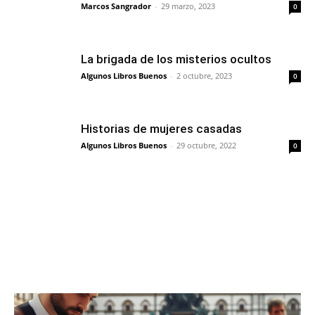
Marcos Sangrador
-
29 marzo, 2023
0
La brigada de los misterios ocultos
Algunos Libros Buenos
-
2 octubre, 2023
0
Historias de mujeres casadas
Algunos Libros Buenos
-
29 octubre, 2022
0