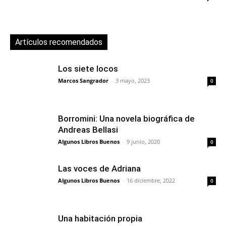
Artículos recomendados
Los siete locos
Marcos Sangrador
-
3 mayo, 2023
0
Borromini: Una novela biográfica de
Andreas Bellasi
Algunos Libros Buenos
-
9 junio, 2020
0
Las voces de Adriana
Algunos Libros Buenos
-
16 diciembre, 2022
0
Una habitación propia