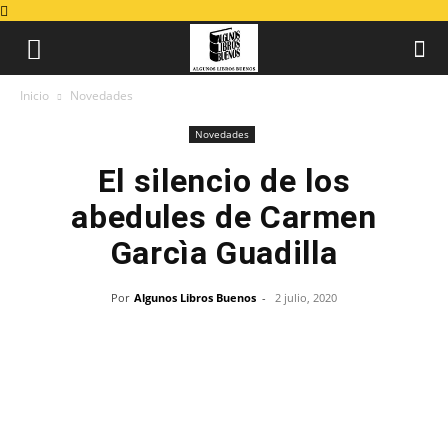
Inicio
Novedades
Novedades
El silencio de los
abedules de Carmen
Garcìa Guadilla
Por
Algunos Libros Buenos
-
2 julio, 2020