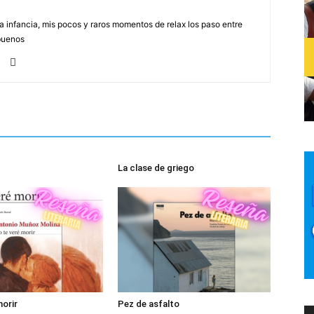
na infancia, mis pocos y raros momentos de relax los paso entre
buenos
La clase de griego
morir
Pez de asfalto