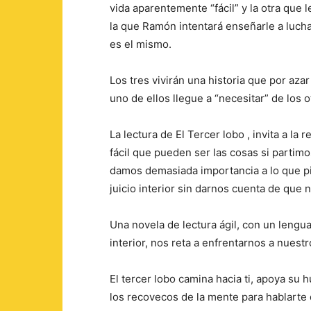
vida aparentemente “fácil” y la otra que 
la que Ramón intentará enseñarle a luc
es el mismo.
Los tres vivirán una historia que por aza
uno de ellos llegue a “necesitar” de los 
La lectura de El Tercer lobo , invita a la 
fácil que pueden ser las cosas si partim
damos demasiada importancia a lo que pi
juicio interior sin darnos cuenta de qu
Una novela de lectura ágil, con un lenguaj
interior, nos reta a enfrentarnos a nues
El tercer lobo camina hacia ti, apoya su 
los recovecos de la mente para hablarte d