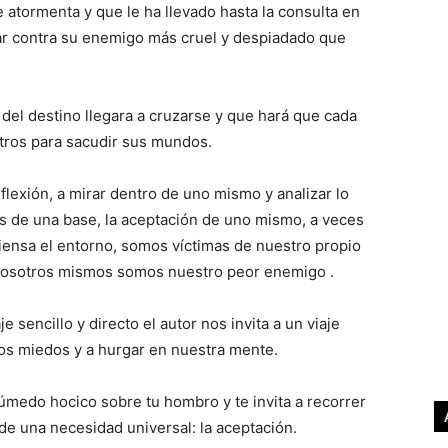
le atormenta y que le ha llevado hasta la consulta en
har contra su enemigo más cruel y despiadado que
r del destino llegara a cruzarse y que hará que cada
otros para sacudir sus mundos.
reflexión, a mirar dentro de uno mismo y analizar lo
os de una base, la aceptación de uno mismo, a veces
ensa el entorno, somos víctimas de nuestro propio
e nosotros mismos somos nuestro peor enemigo .
e sencillo y directo el autor nos invita a un viaje
tros miedos y a hurgar en nuestra mente.
húmedo hocico sobre tu hombro y te invita a recorrer
e una necesidad universal: la aceptación.