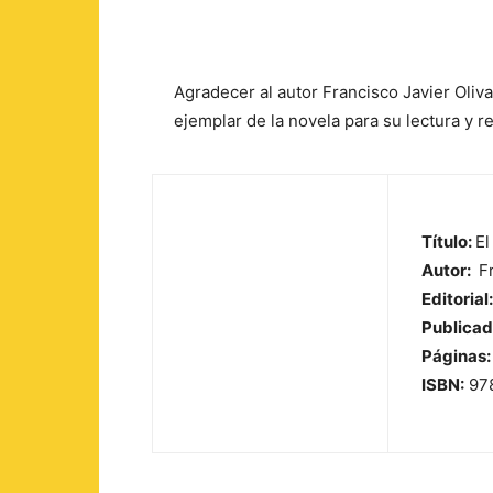
Agradecer al autor Francisco Javier Oliva
ejemplar de la novela para su lectura y re
Título:
El
Autor:
Fr
Editorial:
Publicad
Páginas:
ISBN:
97