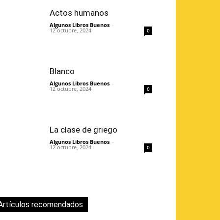
Actos humanos
Algunos Libros Buenos
-
12 octubre, 2024
0
Blanco
Algunos Libros Buenos
-
12 octubre, 2024
0
La clase de griego
Algunos Libros Buenos
-
12 octubre, 2024
0
Artículos recomendados