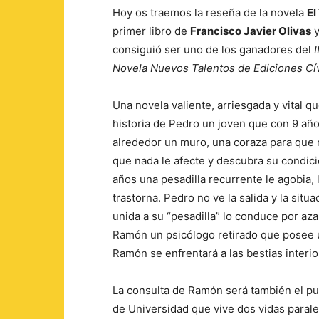
Hoy os traemos la reseña de la novela
El
primer libro de
Francisco Javier Olivas
y
consiguió ser uno de los ganadores del
Novela Nuevos Talentos de Ediciones Cí
Una novela valiente, arriesgada y vital 
historia de Pedro un joven que con 9 añ
alrededor un muro, una coraza para que n
que nada le afecte y descubra su condici
años una pesadilla recurrente le agobia, 
trastorna. Pedro no ve la salida y la situac
unida a su “pesadilla” lo conduce por aza
Ramón un psicólogo retirado que posee u
Ramón se enfrentará a las bestias interior
La consulta de Ramón será también el p
de Universidad que vive dos vidas parale