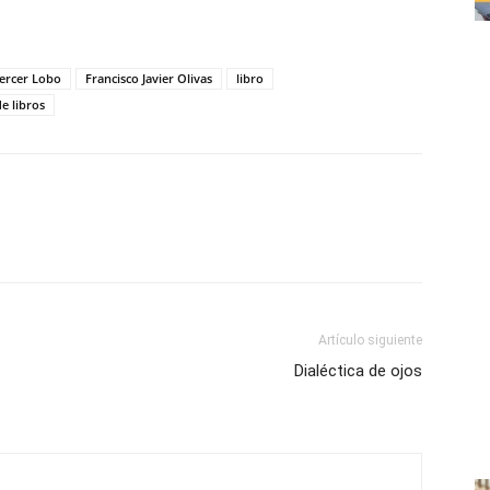
Tercer Lobo
Francisco Javier Olivas
libro
e libros
Artículo siguiente
Dialéctica de ojos