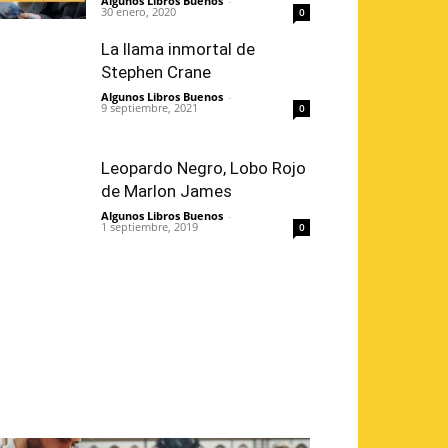
Algunos Libros Buenos
-
30 enero, 2020
0
La llama inmortal de
Stephen Crane
Algunos Libros Buenos
-
9 septiembre, 2021
0
Leopardo Negro, Lobo Rojo
de Marlon James
Algunos Libros Buenos
-
1 septiembre, 2019
0