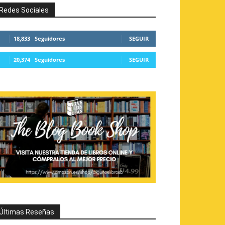
Redes Sociales
18,833
Seguidores
SEGUIR
20,374
Seguidores
SEGUIR
Últimas Reseñas