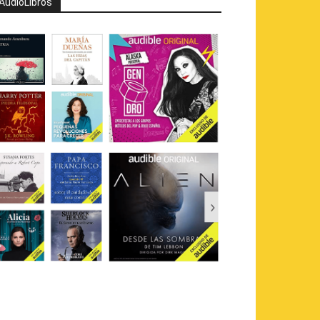
AudioLibros