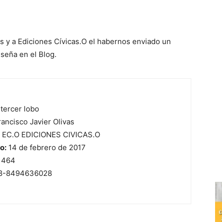
s y a Ediciones Cívicas.O el habernos enviado un
seña en el Blog.
 tercer lobo
ancisco Javier Olivas
EC.O EDICIONES CIVICAS.O
o:
14 de febrero de 2017
464
8-8494636028