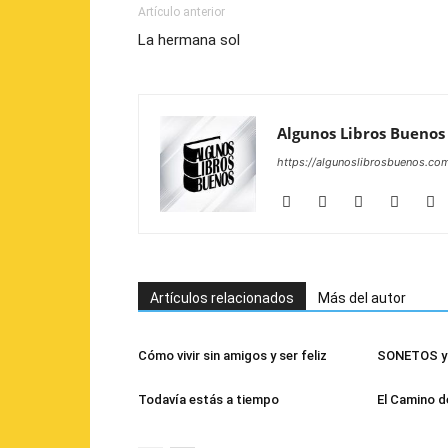
Artículo anterior
La hermana sol
Algunos Libros Buenos
https://algunoslibrosbuenos.co
Artículos relacionados
Más del autor
Cómo vivir sin amigos y ser feliz
SONETOS y 
Todavía estás a tiempo
El Camino d