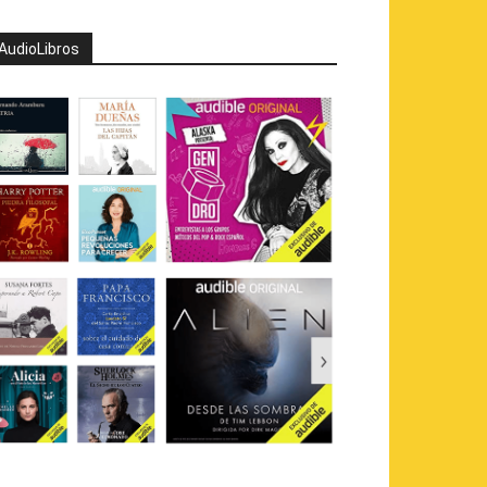
AudioLibros