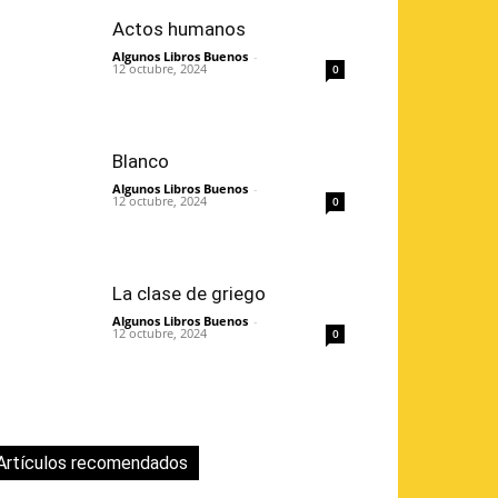
Actos humanos
Algunos Libros Buenos
-
12 octubre, 2024
0
Blanco
Algunos Libros Buenos
-
12 octubre, 2024
0
La clase de griego
Algunos Libros Buenos
-
12 octubre, 2024
0
Artículos recomendados