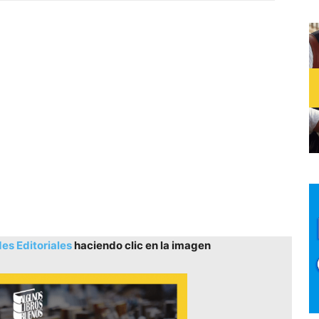
s Editoriales
haciendo clic en la imagen