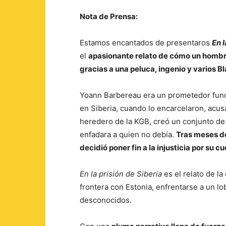
Nota de Prensa:
Estamos encantados de presentaros
En l
el
apasionante relato de cómo un hombre 
gracias a una peluca, ingenio y varios B
Yoann Barbereau era un prometedor funcio
en Siberia, cuando lo encarcelaron, acus
heredero de la KGB, creó un conjunto de
enfadara a quien no debía.
Tras meses de
decidió poner fin a la injusticia por su 
En la prisión de Siberia
es el relato de la 
frontera con Estonia, enfrentarse a un lo
desconocidos.