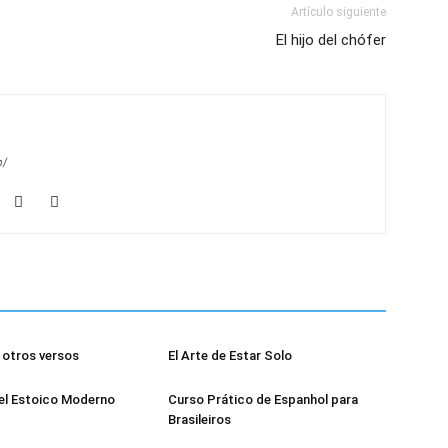
Artículo siguiente
El hijo del chófer
m/
otros versos
El Arte de Estar Solo
el Estoico Moderno
Curso Prático de Espanhol para
Brasileiros