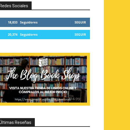
Redes Sociales
18,833
Seguidores
SEGUIR
20,374
Seguidores
SEGUIR
Últimas Reseñas