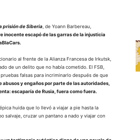
a prisión de Siberia
, de Yoann Barbereau,
inocente escapó de las garras de la injusticia
laBlaCars.
nario al frente de la Alianza Francesa de Irkutsk,
ado de un delito que no había cometido. El FSB,
 pruebas falsas para incriminarlo después de que
 abusos y engaños por parte de las autoridades,
cuenta: escaparía de Rusia, fuera como fuera.
épica huida que lo llevó a viajar a pie hasta la
bo salvaje, cruzar un pantano a nado y viajar con