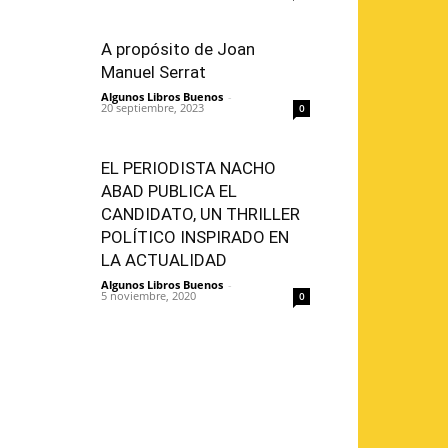
A propósito de Joan
Manuel Serrat
Algunos Libros Buenos
-
20 septiembre, 2023
0
EL PERIODISTA NACHO
ABAD PUBLICA EL
CANDIDATO, UN THRILLER
POLÍTICO INSPIRADO EN
LA ACTUALIDAD
Algunos Libros Buenos
-
5 noviembre, 2020
0