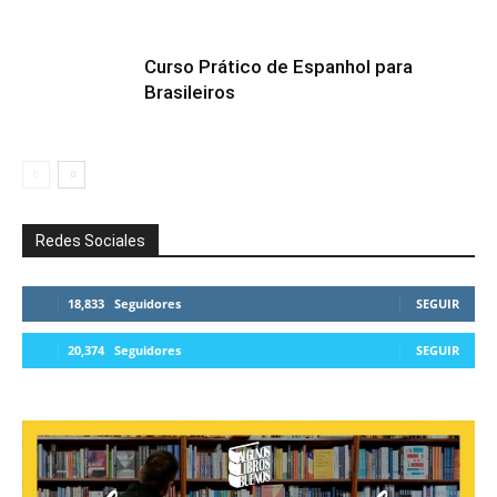
Curso Prático de Espanhol para
Brasileiros
Redes Sociales
18,833
Seguidores
SEGUIR
20,374
Seguidores
SEGUIR