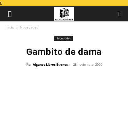
Inicio
Novedades
Novedades
Gambito de dama
Por
Algunos Libros Buenos
-
28 noviembre, 2020