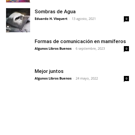
Sombras de Agua
Eduardo H. Visquert
-
13 agosto, 2021
0
Formas de comunicación en mamíferos
Algunos Libros Buenos
-
6 septiembre, 2023
0
Mejor juntos
Algunos Libros Buenos
-
24 mayo, 2022
0