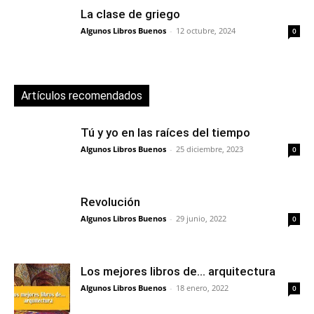
La clase de griego
Algunos Libros Buenos
-
12 octubre, 2024
0
Artículos recomendados
Tú y yo en las raíces del tiempo
Algunos Libros Buenos
-
25 diciembre, 2023
0
Revolución
Algunos Libros Buenos
-
29 junio, 2022
0
Los mejores libros de… arquitectura
Algunos Libros Buenos
-
18 enero, 2022
0