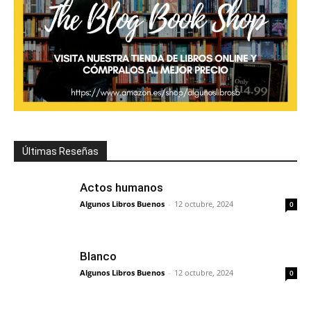
Últimas Reseñas
Actos humanos
Algunos Libros Buenos
-
12 octubre, 2024
0
Blanco
Algunos Libros Buenos
-
12 octubre, 2024
0